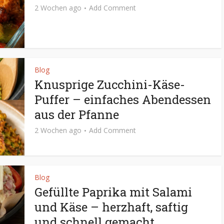
2 Wochen ago
Add Comment
Blog
Knusprige Zucchini-Käse-
Puffer – einfaches Abendessen
aus der Pfanne
2 Wochen ago
Add Comment
Blog
Gefüllte Paprika mit Salami
und Käse – herzhaft, saftig
und schnell gemacht