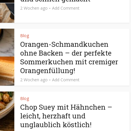
2 Wochen ago
Add Comment
Blog
Orangen-Schmandkuchen
ohne Backen – der perfekte
Sommerkuchen mit cremiger
Orangenfüllung!
2 Wochen ago
Add Comment
Blog
Chop Suey mit Hähnchen –
leicht, herzhaft und
unglaublich köstlich!