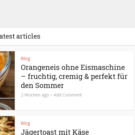
atest articles
Blog
Orangeneis ohne Eismaschine
– fruchtig, cremig & perfekt für
den Sommer
2 Wochen ago
Add Comment
Blog
Jägertoast mit Käse