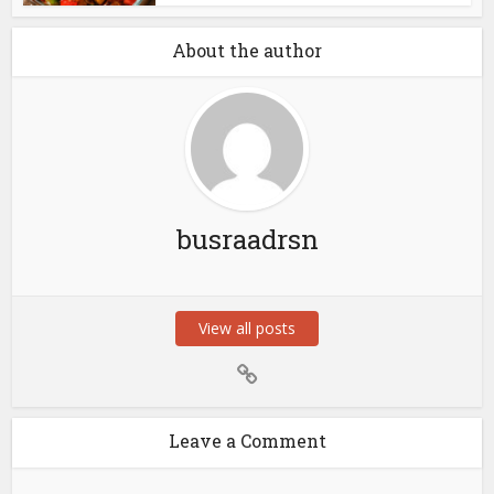
About the author
busraadrsn
View all posts
Leave a Comment