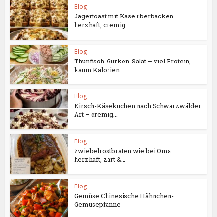
Blog
Jägertoast mit Käse überbacken –
herzhaft, cremig...
Blog
Thunfisch-Gurken-Salat – viel Protein,
kaum Kalorien...
Blog
Kirsch-Käsekuchen nach Schwarzwälder
Art – cremig...
Blog
Zwiebelrostbraten wie bei Oma –
herzhaft, zart &...
Blog
Gemüse Chinesische Hähnchen-
Gemüsepfanne