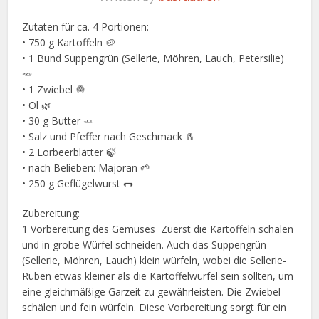
Zutaten für ca. 4 Portionen:
• 750 g Kartoffeln 🥔
• 1 Bund Suppengrün (Sellerie, Möhren, Lauch, Petersilie)
🥕
• 1 Zwiebel 🧅
• Öl 🌿
• 30 g Butter 🧈
• Salz und Pfeffer nach Geschmack 🧂
• 2 Lorbeerblätter 🍃
• nach Belieben: Majoran 🌱
• 250 g Geflügelwurst 🌭
Zubereitung:
1 Vorbereitung des Gemüses Zuerst die Kartoffeln schälen
und in grobe Würfel schneiden. Auch das Suppengrün
(Sellerie, Möhren, Lauch) klein würfeln, wobei die Sellerie-
Rüben etwas kleiner als die Kartoffelwürfel sein sollten, um
eine gleichmäßige Garzeit zu gewährleisten. Die Zwiebel
schälen und fein würfeln. Diese Vorbereitung sorgt für ein