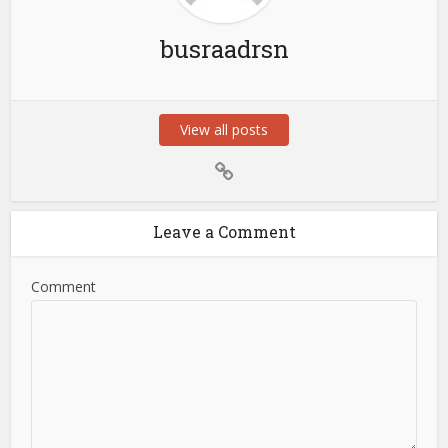
busraadrsn
View all posts
Leave a Comment
Comment