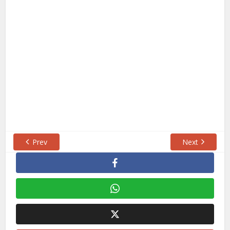
Prev
Next