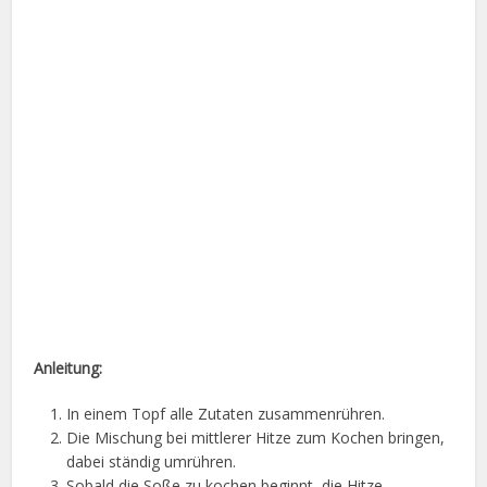
Anleitung:
In einem Topf alle Zutaten zusammenrühren.
Die Mischung bei mittlerer Hitze zum Kochen bringen,
dabei ständig umrühren.
Sobald die Soße zu kochen beginnt, die Hitze