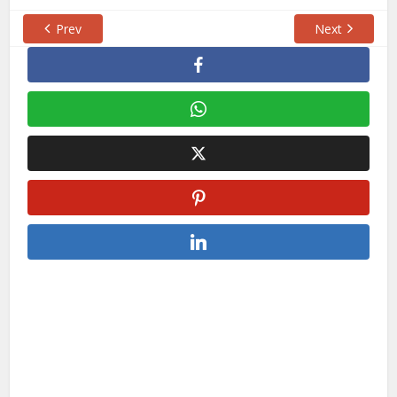
Prev
Next