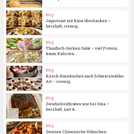
Blog
Jägertoast mit Käse überbacken –
herzhaft, cremig...
Blog
Thunfisch-Gurken-Salat – viel Protein,
kaum Kalorien...
Blog
Kirsch-Käsekuchen nach Schwarzwälder
Art – cremig...
Blog
Zwiebelrostbraten wie bei Oma –
herzhaft, zart &...
Blog
Gemüse Chinesische Hähnchen-