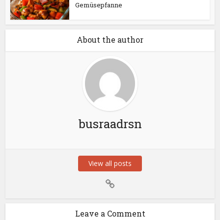
Gemüsepfanne
About the author
busraadrsn
View all posts
Leave a Comment