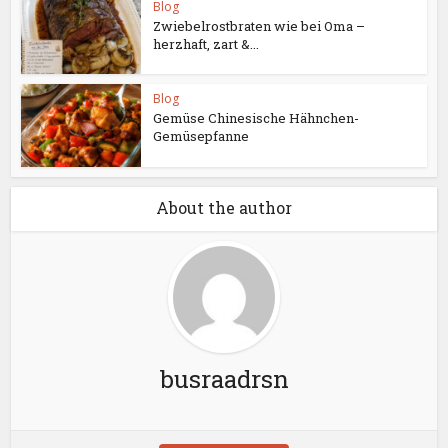
Blog
Zwiebelrostbraten wie bei Oma –
herzhaft, zart &...
Blog
Gemüse Chinesische Hähnchen-
Gemüsepfanne
About the author
busraadrsn