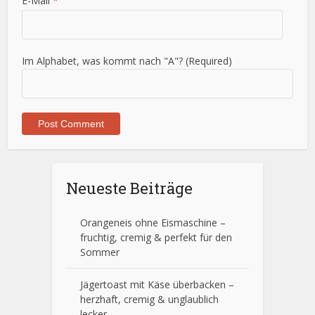
E-Mail
*
Im Alphabet, was kommt nach "A"? (Required)
Neueste Beiträge
Orangeneis ohne Eismaschine –
fruchtig, cremig & perfekt für den
Sommer
Jägertoast mit Käse überbacken –
herzhaft, cremig & unglaublich
lecker