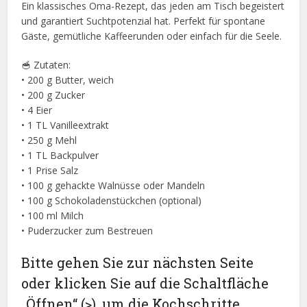
Ein klassisches Oma-Rezept, das jeden am Tisch begeistert
und garantiert Suchtpotenzial hat. Perfekt für spontane
Gäste, gemütliche Kaffeerunden oder einfach für die Seele.
🥣 Zutaten:
• 200 g Butter, weich
• 200 g Zucker
• 4 Eier
• 1 TL Vanilleextrakt
• 250 g Mehl
• 1 TL Backpulver
• 1 Prise Salz
• 100 g gehackte Walnüsse oder Mandeln
• 100 g Schokoladenstückchen (optional)
• 100 ml Milch
• Puderzucker zum Bestreuen
Bitte gehen Sie zur nächsten Seite
oder klicken Sie auf die Schaltfläche
„Öffnen“ (>), um die Kochschritte