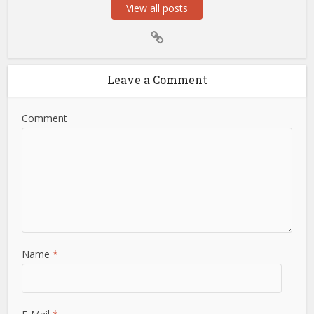
View all posts
Leave a Comment
Comment
Name
*