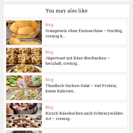
You may also like
Blog
Orangeneis ohne Eismaschine – fruchtig,
cremig &...
Blog
Jägertoast mit Käse überbacken –
herzhaft, cremig...
Blog
Thunfisch-Gurken-Salat – viel Protein,
kaum Kalorien...
Blog
Kirsch-Käsekuchen nach Schwarzwälder
Art – cremig...