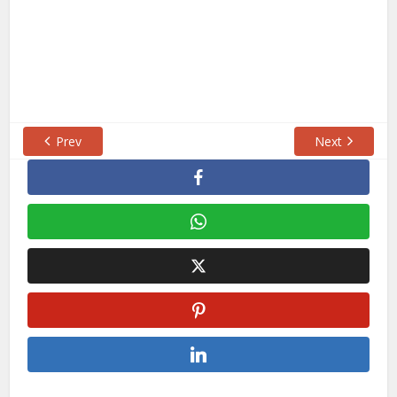
Prev
Next