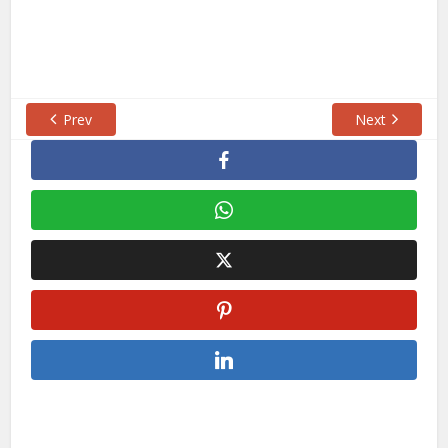
Prev
Next