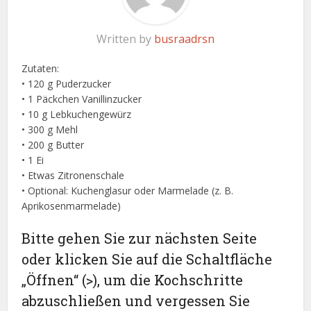
Written by
busraadrsn
Zutaten:
• 120 g Puderzucker
• 1 Päckchen Vanillinzucker
• 10 g Lebkuchengewürz
• 300 g Mehl
• 200 g Butter
• 1 Ei
• Etwas Zitronenschale
• Optional: Kuchenglasur oder Marmelade (z. B.
Aprikosenmarmelade)
Bitte gehen Sie zur nächsten Seite
oder klicken Sie auf die Schaltfläche
„Öffnen“ (>), um die Kochschritte
abzuschließen und vergessen Sie