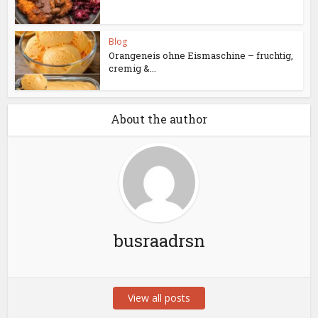
Blog
Orangeneis ohne Eismaschine – fruchtig,
cremig &...
About the author
busraadrsn
View all posts