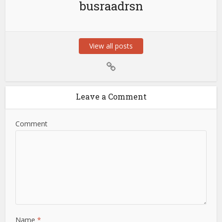
busraadrsn
View all posts
Leave a Comment
Comment
Name
*