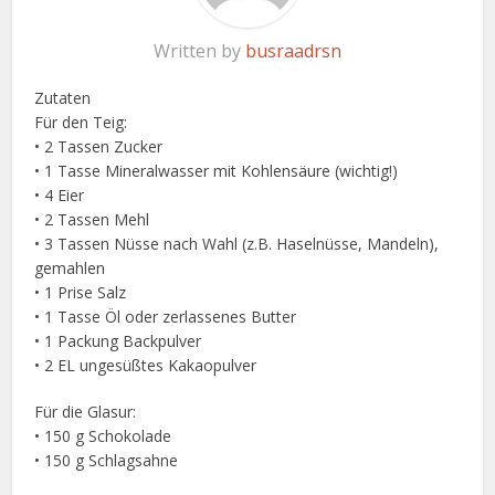
Written by
busraadrsn
Zutaten
Für den Teig:
• 2 Tassen Zucker
• 1 Tasse Mineralwasser mit Kohlensäure (wichtig!)
• 4 Eier
• 2 Tassen Mehl
• 3 Tassen Nüsse nach Wahl (z.B. Haselnüsse, Mandeln),
gemahlen
• 1 Prise Salz
• 1 Tasse Öl oder zerlassenes Butter
• 1 Packung Backpulver
• 2 EL ungesüßtes Kakaopulver
Für die Glasur:
• 150 g Schokolade
• 150 g Schlagsahne