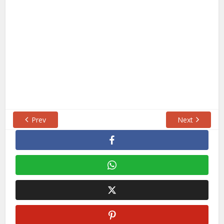
Prev
Next