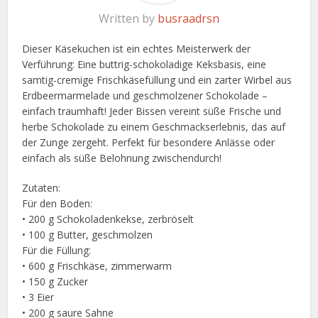
Written by
busraadrsn
Dieser Käsekuchen ist ein echtes Meisterwerk der
Verführung: Eine buttrig-schokoladige Keksbasis, eine
samtig-cremige Frischkäsefüllung und ein zarter Wirbel aus
Erdbeermarmelade und geschmolzener Schokolade –
einfach traumhaft! Jeder Bissen vereint süße Frische und
herbe Schokolade zu einem Geschmackserlebnis, das auf
der Zunge zergeht. Perfekt für besondere Anlässe oder
einfach als süße Belohnung zwischendurch!
Zutaten:
Für den Boden:
• 200 g Schokoladenkekse, zerbröselt
• 100 g Butter, geschmolzen
Für die Füllung:
• 600 g Frischkäse, zimmerwarm
• 150 g Zucker
• 3 Eier
• 200 g saure Sahne