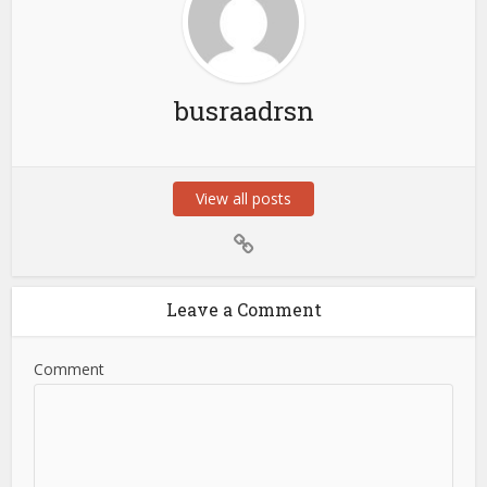
busraadrsn
View all posts
Leave a Comment
Comment