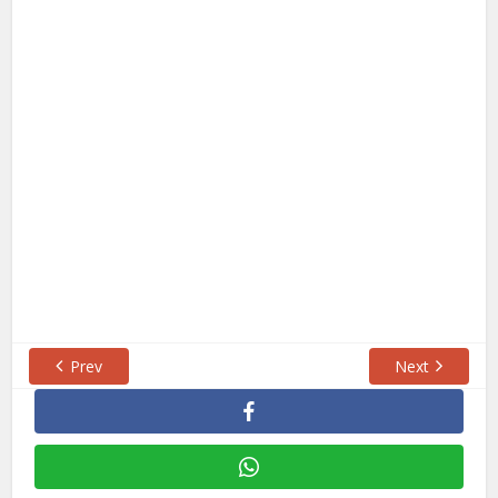
Prev
Next