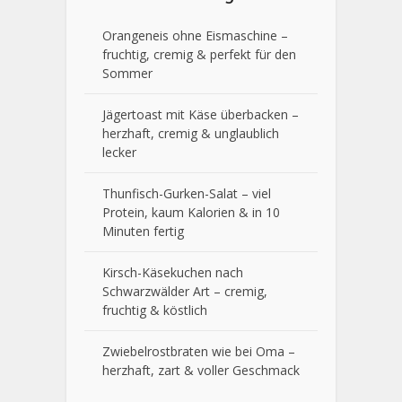
Orangeneis ohne Eismaschine –
fruchtig, cremig & perfekt für den
Sommer
Jägertoast mit Käse überbacken –
herzhaft, cremig & unglaublich
lecker
Thunfisch-Gurken-Salat – viel
Protein, kaum Kalorien & in 10
Minuten fertig
Kirsch-Käsekuchen nach
Schwarzwälder Art – cremig,
fruchtig & köstlich
Zwiebelrostbraten wie bei Oma –
herzhaft, zart & voller Geschmack