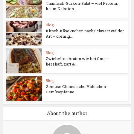
Thunfisch-Gurken-Salat – viel Protein,
kaum Kalorien...
Blog
Kirsch-Käsekuchen nach Schwarzwälder
Art – cremig...
Blog
Zwiebelrostbraten wie bei Oma –
herzhaft, zart &...
Blog
Gemüse Chinesische Hähnchen-
Gemüsepfanne
About the author