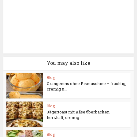
You may also like
Blog
Orangeneis ohne Eismaschine – fruchtig,
cremig &...
Blog
Jägertoast mit Käse überbacken –
herzhaft, cremig...
Blog