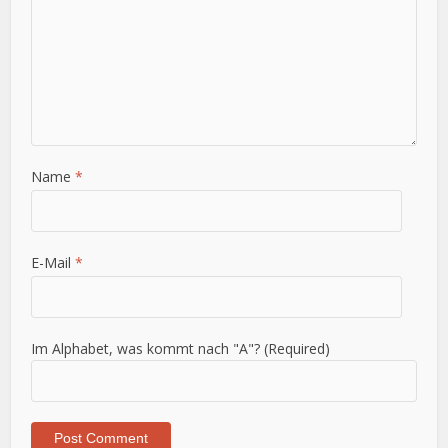
Name
*
E-Mail
*
Im Alphabet, was kommt nach "A"? (Required)