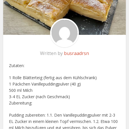
Written by
busraadrsn
Zutaten:
1 Rolle Blätterteig (fertig aus dem Kühlschrank)
1 Päckchen Vanillepuddingpulver (40 g)
500 ml Milch
3-4 EL Zucker (nach Geschmack)
Zubereitung:
Pudding zubereiten: 1.1. Den Vanillepuddingpulver mit 2-3
EL Zucker in einem kleinen Topf vermischen. 1.2. Etwa 100
ml Milch hinzufügen und gut verrühren, bis sich das Pulver