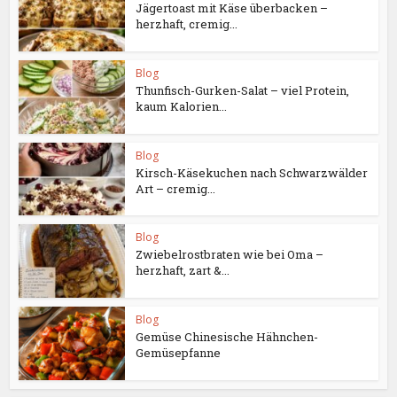
Jägertoast mit Käse überbacken –
herzhaft, cremig...
Blog
Thunfisch-Gurken-Salat – viel Protein,
kaum Kalorien...
Blog
Kirsch-Käsekuchen nach Schwarzwälder
Art – cremig...
Blog
Zwiebelrostbraten wie bei Oma –
herzhaft, zart &...
Blog
Gemüse Chinesische Hähnchen-
Gemüsepfanne