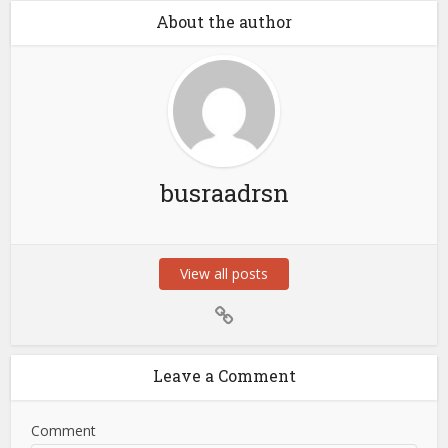
About the author
busraadrsn
View all posts
Leave a Comment
Comment