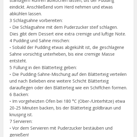
ständigem Rühren aufkochen lassen, bis der Pudding
eindickt. Anschließend vom Herd nehmen und etwas
abkühlen lassen.
3 Schlagsahne vorbereiten:
◦ Die Schlagsahne mit dem Puderzucker steif schlagen.
Dies gibt dem Dessert eine extra cremige und luftige Note.
4 Pudding und Sahne mischen:
◦ Sobald der Pudding etwas abgekühlt ist, die geschlagene
Sahne vorsichtig unterheben, bis eine cremige Masse
entsteht.
5 Füllung in den Blätterteig geben:
◦ Die Pudding-Sahne-Mischung auf den Blätterteig verteilen
und nach Belieben eine weitere Schicht Blätterteig
darauflegen oder den Blätterteig wie ein Schiffchen formen.
6 Backen:
◦ Im vorgeheizten Ofen bei 180 °C (Ober-/Unterhitze) etwa
20-25 Minuten backen, bis der Blätterteig goldbraun und
knusprig ist.
7 Servieren:
◦ Vor dem Servieren mit Puderzucker bestäuben und
genießen!