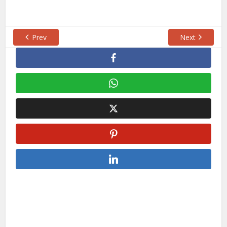
Prev
Next