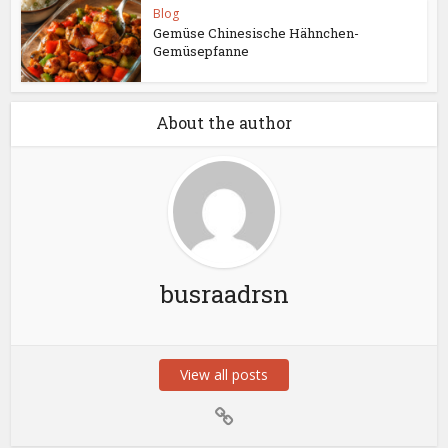
Blog
Gemüse Chinesische Hähnchen-
Gemüsepfanne
About the author
busraadrsn
View all posts