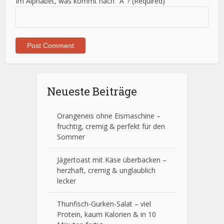
Im Alphabet, was kommt nach "A"? (Required)
Neueste Beiträge
Orangeneis ohne Eismaschine –
fruchtig, cremig & perfekt für den
Sommer
Jägertoast mit Käse überbacken –
herzhaft, cremig & unglaublich
lecker
Thunfisch-Gurken-Salat – viel
Protein, kaum Kalorien & in 10