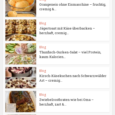
Orangeneis ohne Eismaschine – fruchtig,
cremig &...
Blog
Jägertoast mit Käse überbacken –
herzhaft, cremig...
Blog
Thunfisch-Gurken-Salat – viel Protein,
kaum Kalorien...
Blog
Kirsch-Käsekuchen nach Schwarzwälder
Art – cremig...
Blog
Zwiebelrostbraten wie bei Oma –
herzhaft, zart &...