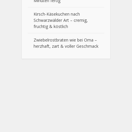
Minuten fertig
Kirsch-Käsekuchen nach
Schwarzwälder Art – cremig,
fruchtig & köstlich
Zwiebelrostbraten wie bei Oma –
herzhaft, zart & voller Geschmack