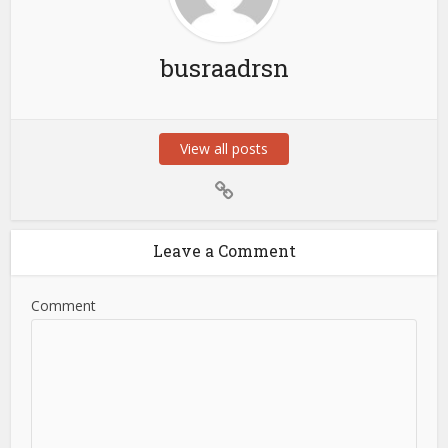
busraadrsn
View all posts
Leave a Comment
Comment