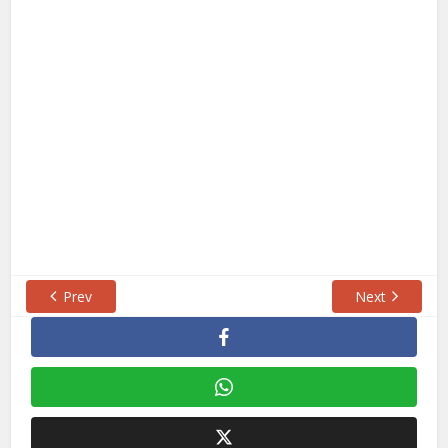
Prev
Next