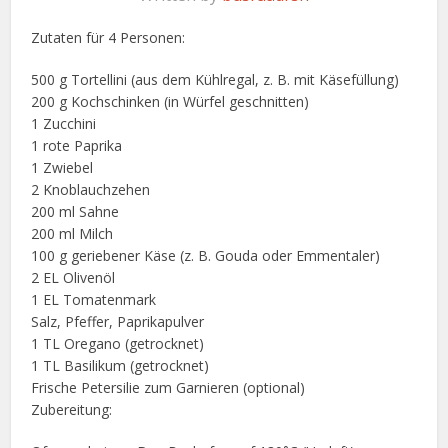
Zutaten für 4 Personen:
500 g Tortellini (aus dem Kühlregal, z. B. mit Käsefüllung)
200 g Kochschinken (in Würfel geschnitten)
1 Zucchini
1 rote Paprika
1 Zwiebel
2 Knoblauchzehen
200 ml Sahne
200 ml Milch
100 g geriebener Käse (z. B. Gouda oder Emmentaler)
2 EL Olivenöl
1 EL Tomatenmark
Salz, Pfeffer, Paprikapulver
1 TL Oregano (getrocknet)
1 TL Basilikum (getrocknet)
Frische Petersilie zum Garnieren (optional)
Zubereitung: