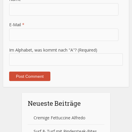
E-Mail
*
Im Alphabet, was kommt nach "A"? (Required)
Neueste Beiträge
Cremige Fettuccine Alfredo
Surf & Turf mit Rindersteak-Bites,