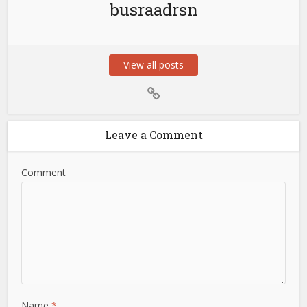
busraadrsn
View all posts
Leave a Comment
Comment
Name
*