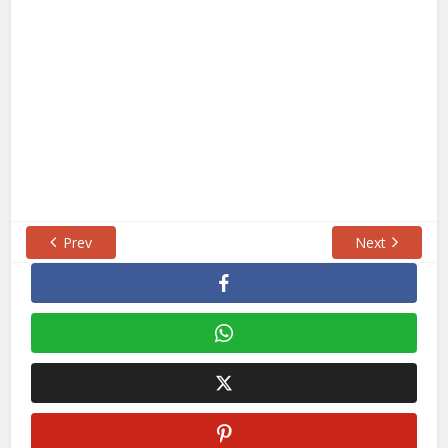
Prev
Next