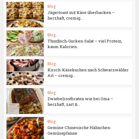
Blog
Jägertoast mit Käse überbacken –
herzhaft, cremig...
Blog
Thunfisch-Gurken-Salat – viel Protein,
kaum Kalorien...
Blog
Kirsch-Käsekuchen nach Schwarzwälder
Art – cremig...
Blog
Zwiebelrostbraten wie bei Oma –
herzhaft, zart &...
Blog
Gemüse Chinesische Hähnchen-
Gemüsepfanne