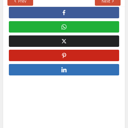
Prev
Next