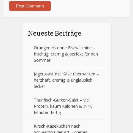
Neueste Beiträge
Orangeneis ohne Eismaschine –
fruchtig, cremig & perfekt für den
Sommer
Jägertoast mit Käse überbacken –
herzhaft, cremig & unglaublich
lecker
Thunfisch-Gurken-Salat – viel
Protein, kaum Kalorien & in 10
Minuten fertig
Kirsch-Käsekuchen nach
Schwarzwälder Art – cremig,