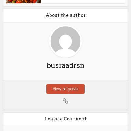
About the author
busraadrsn
View all posts
Leave a Comment