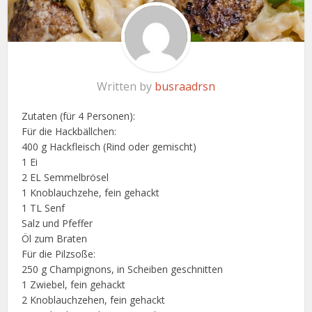
Written by
busraadrsn
Zutaten (für 4 Personen):
Für die Hackbällchen:
400 g Hackfleisch (Rind oder gemischt)
1 Ei
2 EL Semmelbrösel
1 Knoblauchzehe, fein gehackt
1 TL Senf
Salz und Pfeffer
Öl zum Braten
Für die Pilzsoße:
250 g Champignons, in Scheiben geschnitten
1 Zwiebel, fein gehackt
2 Knoblauchzehen, fein gehackt