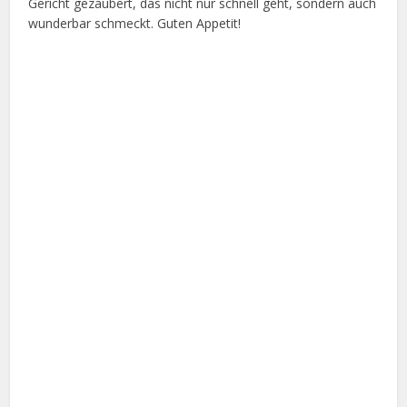
Gericht gezaubert, das nicht nur schnell geht, sondern auch
wunderbar schmeckt. Guten Appetit!