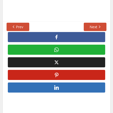
Prev
Next