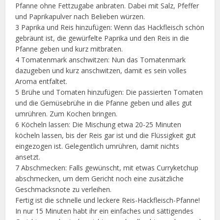
Pfanne ohne Fettzugabe anbraten. Dabei mit Salz, Pfeffer
und Paprikapulver nach Belieben würzen.
3 Paprika und Reis hinzufügen: Wenn das Hackfleisch schön
gebräunt ist, die gewürfelte Paprika und den Reis in die
Pfanne geben und kurz mitbraten.
4 Tomatenmark anschwitzen: Nun das Tomatenmark
dazugeben und kurz anschwitzen, damit es sein volles
Aroma entfaltet.
5 Brühe und Tomaten hinzufügen: Die passierten Tomaten
und die Gemüsebrühe in die Pfanne geben und alles gut
umrühren. Zum Kochen bringen.
6 Köcheln lassen: Die Mischung etwa 20-25 Minuten
köcheln lassen, bis der Reis gar ist und die Flüssigkeit gut
eingezogen ist. Gelegentlich umrühren, damit nichts
ansetzt.
7 Abschmecken: Falls gewünscht, mit etwas Curryketchup
abschmecken, um dem Gericht noch eine zusätzliche
Geschmacksnote zu verleihen.
Fertig ist die schnelle und leckere Reis-Hackfleisch-Pfanne!
In nur 15 Minuten habt ihr ein einfaches und sättigendes