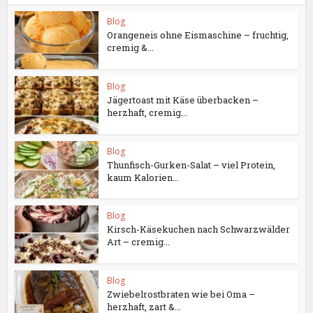
Blog
Orangeneis ohne Eismaschine – fruchtig,
cremig &...
Blog
Jägertoast mit Käse überbacken –
herzhaft, cremig...
Blog
Thunfisch-Gurken-Salat – viel Protein,
kaum Kalorien...
Blog
Kirsch-Käsekuchen nach Schwarzwälder
Art – cremig...
Blog
Zwiebelrostbraten wie bei Oma –
herzhaft, zart &...