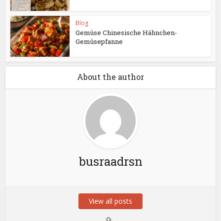
Blog
Gemüse Chinesische Hähnchen-
Gemüsepfanne
About the author
busraadrsn
View all posts