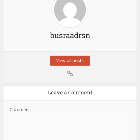
busraadrsn
View all posts
Leave a Comment
Comment