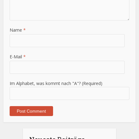
Name
*
E-Mail
*
Im Alphabet, was kommt nach "A"? (Required)