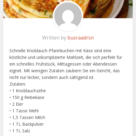
Written by
busraadrsn
Schnelle Knoblauch-Pfannkuchen mit Käse sind eine
köstliche und unkomplizierte Mahlzeit, die sich perfekt für
ein schnelles Frühstück, Mittagessen oder Abendessen
eignet. Mit wenigen Zutaten zaubern Sie ein Gericht, das
nicht nur lecker, sondern auch sättigend ist.
Zutaten:
• 1 Knoblauchzehe
• 150 g Reibekäse
• 2 Eier
• 1 Tasse Mehl
• 1,5 Tassen Milch
• 1 TL Backpulver
• 1 TL Salz