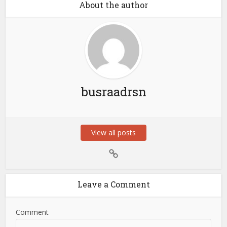
About the author
busraadrsn
View all posts
Leave a Comment
Comment