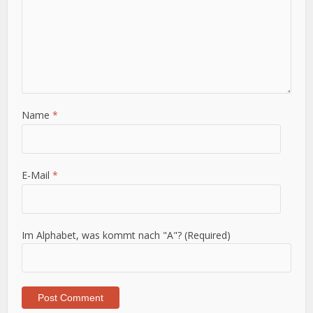
Name
*
E-Mail
*
Im Alphabet, was kommt nach "A"? (Required)