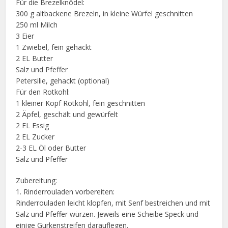
Für die Brezelknödel:
300 g altbackene Brezeln, in kleine Würfel geschnitten
250 ml Milch
3 Eier
1 Zwiebel, fein gehackt
2 EL Butter
Salz und Pfeffer
Petersilie, gehackt (optional)
Für den Rotkohl:
1 kleiner Kopf Rotkohl, fein geschnitten
2 Äpfel, geschält und gewürfelt
2 EL Essig
2 EL Zucker
2-3 EL Öl oder Butter
Salz und Pfeffer
Zubereitung:
1. Rinderrouladen vorbereiten:
Rinderrouladen leicht klopfen, mit Senf bestreichen und mit
Salz und Pfeffer würzen. Jeweils eine Scheibe Speck und
einige Gurkenstreifen darauflegen.