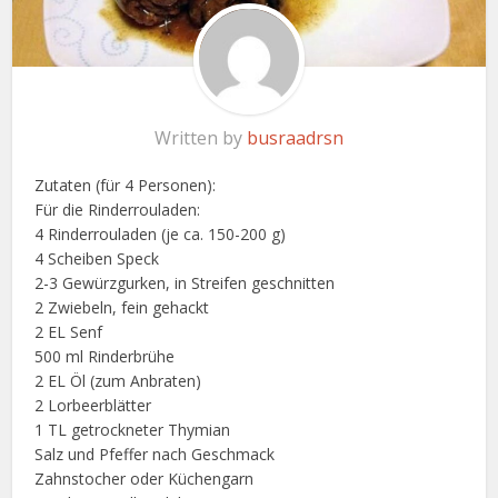
Written by
busraadrsn
Zutaten (für 4 Personen):
Für die Rinderrouladen:
4 Rinderrouladen (je ca. 150-200 g)
4 Scheiben Speck
2-3 Gewürzgurken, in Streifen geschnitten
2 Zwiebeln, fein gehackt
2 EL Senf
500 ml Rinderbrühe
2 EL Öl (zum Anbraten)
2 Lorbeerblätter
1 TL getrockneter Thymian
Salz und Pfeffer nach Geschmack
Zahnstocher oder Küchengarn