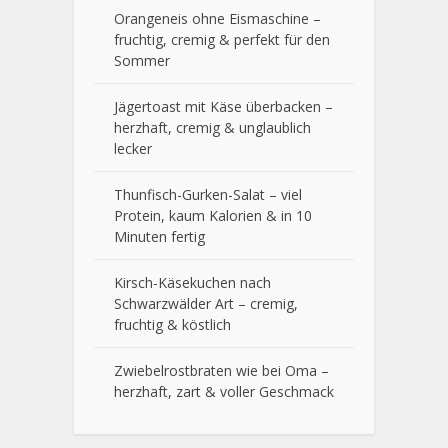
Orangeneis ohne Eismaschine –
fruchtig, cremig & perfekt für den
Sommer
Jägertoast mit Käse überbacken –
herzhaft, cremig & unglaublich
lecker
Thunfisch-Gurken-Salat – viel
Protein, kaum Kalorien & in 10
Minuten fertig
Kirsch-Käsekuchen nach
Schwarzwälder Art – cremig,
fruchtig & köstlich
Zwiebelrostbraten wie bei Oma –
herzhaft, zart & voller Geschmack