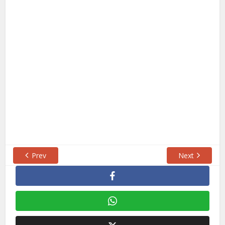
Prev
Next