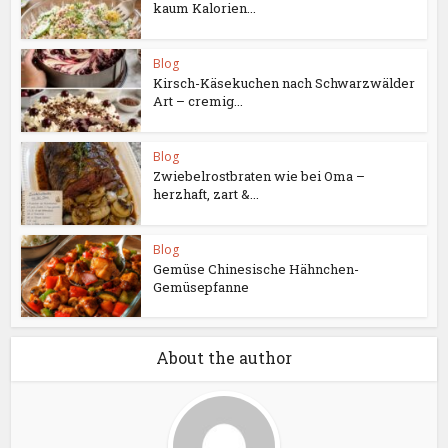
kaum Kalorien...
Blog
Kirsch-Käsekuchen nach Schwarzwälder
Art – cremig...
Blog
Zwiebelrostbraten wie bei Oma –
herzhaft, zart &...
Blog
Gemüse Chinesische Hähnchen-
Gemüsepfanne
About the author