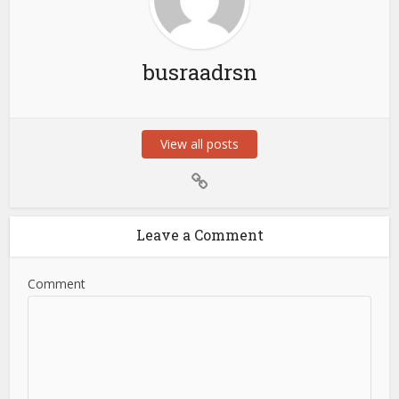
busraadrsn
View all posts
Leave a Comment
Comment