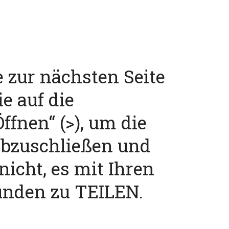
e zur nächsten Seite
ie auf die
ffnen“ (>), um die
abzuschließen und
nicht, es mit Ihren
unden zu TEILEN.