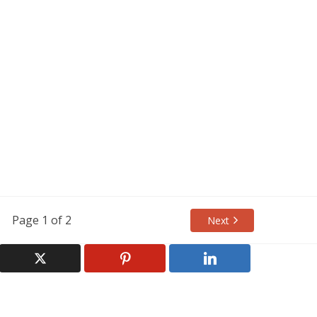
Page 1 of 2
Next