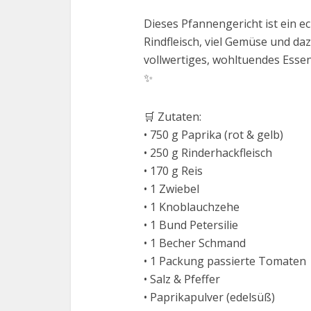
Dieses Pfannengericht ist ein ec
Rindfleisch, viel Gemüse und daz
vollwertiges, wohltuendes Essen
✨
🛒 Zutaten:
• 750 g Paprika (rot & gelb)
• 250 g Rinderhackfleisch
• 170 g Reis
• 1 Zwiebel
• 1 Knoblauchzehe
• 1 Bund Petersilie
• 1 Becher Schmand
• 1 Packung passierte Tomaten
• Salz & Pfeffer
• Paprikapulver (edelsüß)