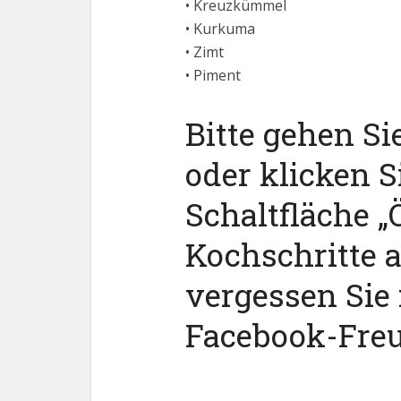
• Kreuzkümmel
• Kurkuma
• Zimt
• Piment
Bitte gehen Si
oder klicken S
Schaltfläche „Ö
Kochschritte 
vergessen Sie 
Facebook-Fre