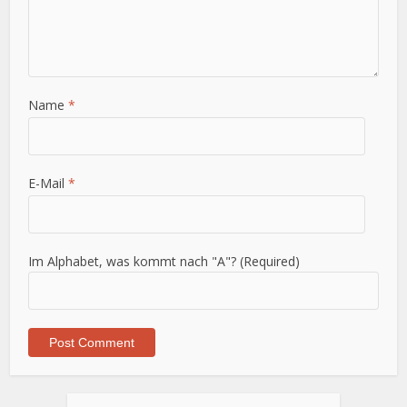
Name
*
E-Mail
*
Im Alphabet, was kommt nach "A"? (Required)