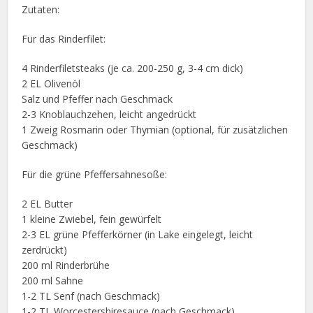
Zutaten:
Für das Rinderfilet:
4 Rinderfiletsteaks (je ca. 200-250 g, 3-4 cm dick)
2 EL Olivenöl
Salz und Pfeffer nach Geschmack
2-3 Knoblauchzehen, leicht angedrückt
1 Zweig Rosmarin oder Thymian (optional, für zusätzlichen
Geschmack)
Für die grüne Pfeffersahnesoße:
2 EL Butter
1 kleine Zwiebel, fein gewürfelt
2-3 EL grüne Pfefferkörner (in Lake eingelegt, leicht
zerdrückt)
200 ml Rinderbrühe
200 ml Sahne
1-2 TL Senf (nach Geschmack)
1-2 TL Worcestershiresauce (nach Geschmack)