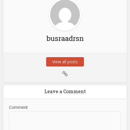
busraadrsn
View all posts
Leave a Comment
Comment