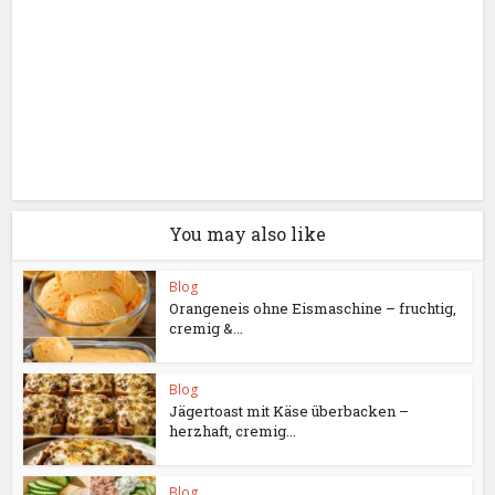
You may also like
Blog
Orangeneis ohne Eismaschine – fruchtig,
cremig &...
Blog
Jägertoast mit Käse überbacken –
herzhaft, cremig...
Blog