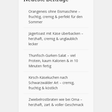
Orangeneis ohne Eismaschine –
fruchtig, cremig & perfekt für den
Sommer
Jägertoast mit Käse überbacken –
herzhaft, cremig & unglaublich
lecker
Thunfisch-Gurken-Salat – viel
Protein, kaum Kalorien & in 10
Minuten fertig
Kirsch-Käsekuchen nach
Schwarzwälder Art – cremig,
fruchtig & köstlich
Zwiebelrostbraten wie bei Oma –
herzhaft, zart & voller Geschmack