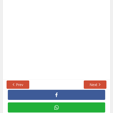
Prev
Next