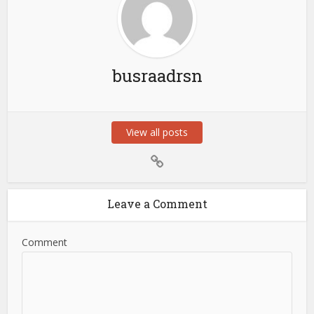
busraadrsn
View all posts
Leave a Comment
Comment