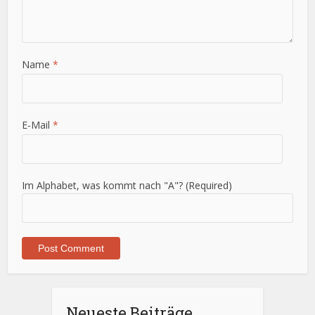
Name
*
E-Mail
*
Im Alphabet, was kommt nach "A"? (Required)
Neueste Beiträge