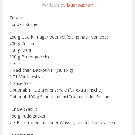
Written by
busraadrsn
Zutaten:
Für den Kuchen:
250 g Quark (mager oder vollfett, je nach Vorliebe)
200 g Zucker
250 g Mehl
100 g Butter (weich)
4 Eier
1 Päckchen Backpulver (ca. 16 g)
1 TL Vanilleextrakt
1 Prise Salz
Optional: 1 TL Zitronenschale (für extra Frische)
Optional: 100 g Schokoladenstückchen oder Rosinen
Für die Glasur:
150 g Puderzucker
2-3 EL Zitronensaft (oder Wasser, je nach Konsistenz)