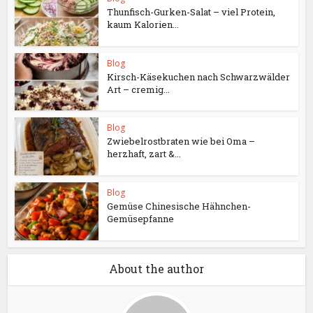
Thunfisch-Gurken-Salat – viel Protein,
kaum Kalorien...
Blog
Kirsch-Käsekuchen nach Schwarzwälder
Art – cremig...
Blog
Zwiebelrostbraten wie bei Oma –
herzhaft, zart &...
Blog
Gemüse Chinesische Hähnchen-
Gemüsepfanne
About the author