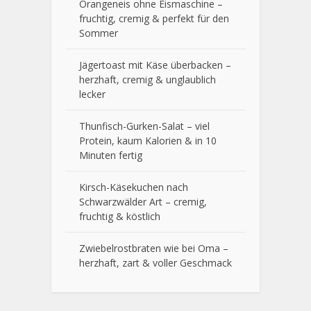
Orangeneis ohne Eismaschine –
fruchtig, cremig & perfekt für den
Sommer
Jägertoast mit Käse überbacken –
herzhaft, cremig & unglaublich
lecker
Thunfisch-Gurken-Salat – viel
Protein, kaum Kalorien & in 10
Minuten fertig
Kirsch-Käsekuchen nach
Schwarzwälder Art – cremig,
fruchtig & köstlich
Zwiebelrostbraten wie bei Oma –
herzhaft, zart & voller Geschmack