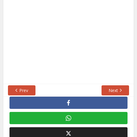
Prev
Next