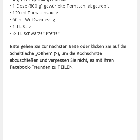
• 1 Dose (800 g) gewürfelte Tomaten, abgetropft
• 120 ml Tomatensauce
• 60 ml Weißweinessig
• 1 TL Salz
• ½ TL schwarzer Pfeffer
Bitte gehen Sie zur nächsten Seite oder klicken Sie auf die
Schaltfläche „Öffnen“ (>), um die Kochschritte
abzuschließen und vergessen Sie nicht, es mit Ihren
Facebook-Freunden zu TEILEN.