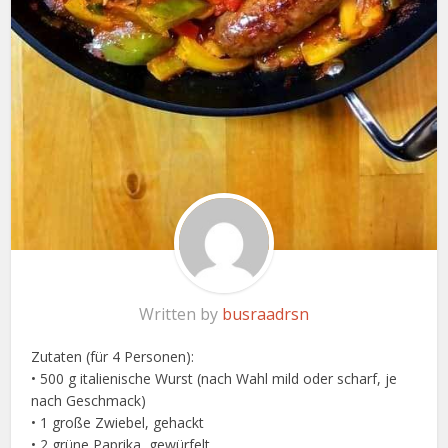
Written by
busraadrsn
Zutaten (für 4 Personen):
• 500 g italienische Wurst (nach Wahl mild oder scharf, je
nach Geschmack)
• 1 große Zwiebel, gehackt
• 2 grüne Paprika, gewürfelt