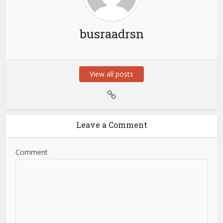
busraadrsn
View all posts
Leave a Comment
Comment