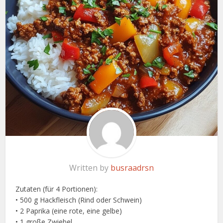
Written by
busraadrsn
Zutaten (für 4 Portionen):
• 500 g Hackfleisch (Rind oder Schwein)
• 2 Paprika (eine rote, eine gelbe)
• 1 große Zwiebel