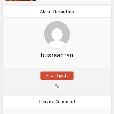
About the author
busraadrsn
View all posts
Leave a Comment