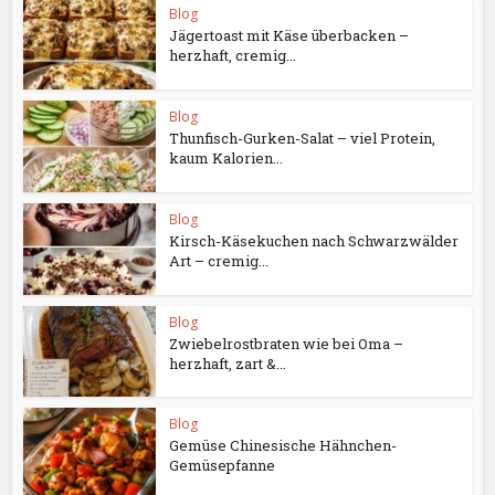
Blog
Jägertoast mit Käse überbacken –
herzhaft, cremig...
Blog
Thunfisch-Gurken-Salat – viel Protein,
kaum Kalorien...
Blog
Kirsch-Käsekuchen nach Schwarzwälder
Art – cremig...
Blog
Zwiebelrostbraten wie bei Oma –
herzhaft, zart &...
Blog
Gemüse Chinesische Hähnchen-
Gemüsepfanne