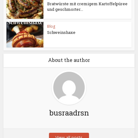
Bratwürste mit cremigem Kartoffelpüree
und geschmorter...
Blog
Schweinshaxe
About the author
busraadrsn
View all posts