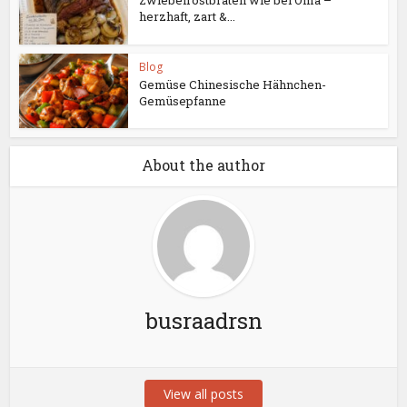
herzhaft, zart &...
Blog
Gemüse Chinesische Hähnchen-
Gemüsepfanne
About the author
busraadrsn
View all posts