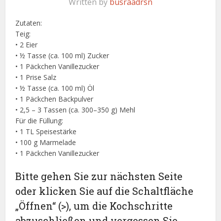
Written by
busraadrsn
Zutaten:
Teig:
• 2 Eier
• ½ Tasse (ca. 100 ml) Zucker
• 1 Päckchen Vanillezucker
• 1 Prise Salz
• ½ Tasse (ca. 100 ml) Öl
• 1 Päckchen Backpulver
• 2,5 – 3 Tassen (ca. 300–350 g) Mehl
Für die Füllung:
• 1 TL Speisestärke
• 100 g Marmelade
• 1 Päckchen Vanillezucker
Bitte gehen Sie zur nächsten Seite
oder klicken Sie auf die Schaltfläche
„Öffnen“ (>), um die Kochschritte
abzuschließen und vergessen Sie