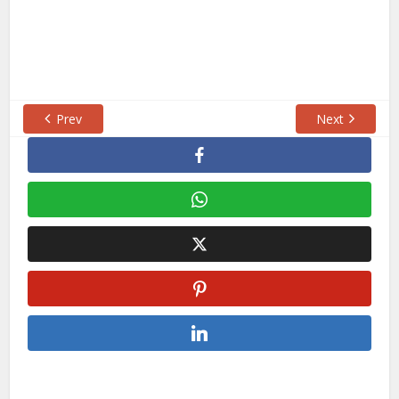
Prev
Next