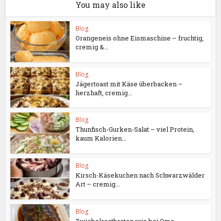
You may also like
Blog
Orangeneis ohne Eismaschine – fruchtig,
cremig &...
Blog
Jägertoast mit Käse überbacken –
herzhaft, cremig...
Blog
Thunfisch-Gurken-Salat – viel Protein,
kaum Kalorien...
Blog
Kirsch-Käsekuchen nach Schwarzwälder
Art – cremig...
Blog
Zwiebelrostbraten wie bei Oma –