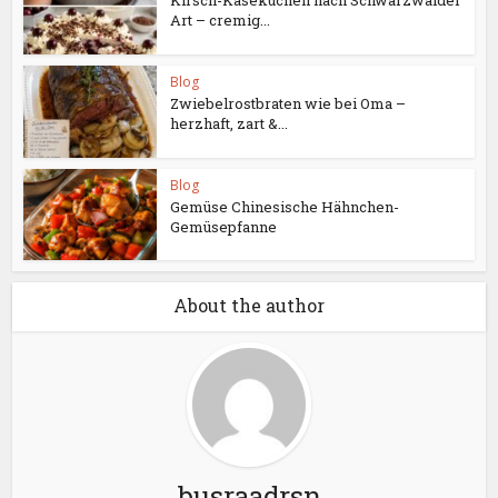
Kirsch-Käsekuchen nach Schwarzwälder
Art – cremig...
Blog
Zwiebelrostbraten wie bei Oma –
herzhaft, zart &...
Blog
Gemüse Chinesische Hähnchen-
Gemüsepfanne
About the author
busraadrsn