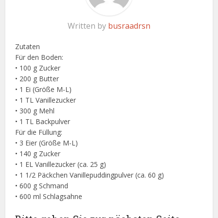
Written by
busraadrsn
Zutaten
Für den Boden:
• 100 g Zucker
• 200 g Butter
• 1 Ei (Größe M-L)
• 1 TL Vanillezucker
• 300 g Mehl
• 1 TL Backpulver
Für die Füllung:
• 3 Eier (Größe M-L)
• 140 g Zucker
• 1 EL Vanillezucker (ca. 25 g)
• 1 1/2 Päckchen Vanillepuddingpulver (ca. 60 g)
• 600 g Schmand
• 600 ml Schlagsahne