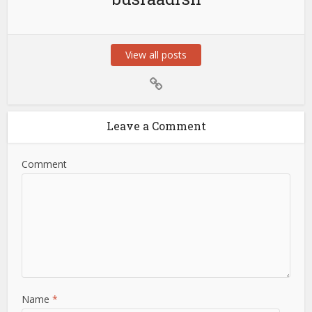
View all posts
Leave a Comment
Comment
Name
*