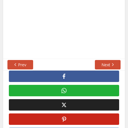
Prev
Next