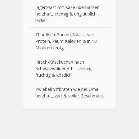
Jägertoast mit Käse überbacken –
herzhaft, cremig & unglaublich
lecker
Thunfisch-Gurken-Salat – viel
Protein, kaum Kalorien & in 10
Minuten fertig
Kirsch-Käsekuchen nach
Schwarzwälder Art – cremig,
fruchtig & köstlich
Zwiebelrostbraten wie bei Oma –
herzhaft, zart & voller Geschmack