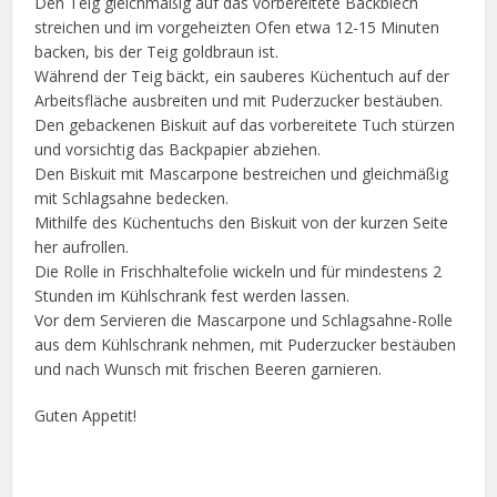
Den Teig gleichmäßig auf das vorbereitete Backblech
streichen und im vorgeheizten Ofen etwa 12-15 Minuten
backen, bis der Teig goldbraun ist.
Während der Teig bäckt, ein sauberes Küchentuch auf der
Arbeitsfläche ausbreiten und mit Puderzucker bestäuben.
Den gebackenen Biskuit auf das vorbereitete Tuch stürzen
und vorsichtig das Backpapier abziehen.
Den Biskuit mit Mascarpone bestreichen und gleichmäßig
mit Schlagsahne bedecken.
Mithilfe des Küchentuchs den Biskuit von der kurzen Seite
her aufrollen.
Die Rolle in Frischhaltefolie wickeln und für mindestens 2
Stunden im Kühlschrank fest werden lassen.
Vor dem Servieren die Mascarpone und Schlagsahne-Rolle
aus dem Kühlschrank nehmen, mit Puderzucker bestäuben
und nach Wunsch mit frischen Beeren garnieren.
Guten Appetit!