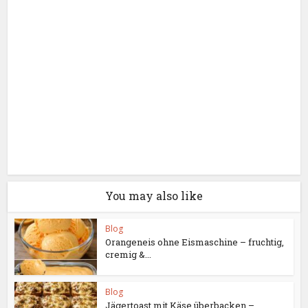
You may also like
Blog
Orangeneis ohne Eismaschine – fruchtig,
cremig &...
Blog
Jägertoast mit Käse überbacken –