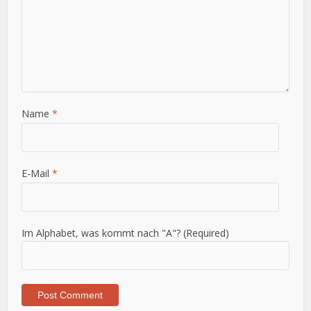
Name
*
E-Mail
*
Im Alphabet, was kommt nach "A"? (Required)