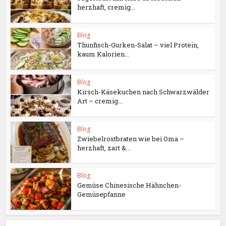
herzhaft, cremig...
Blog
Thunfisch-Gurken-Salat – viel Protein,
kaum Kalorien...
Blog
Kirsch-Käsekuchen nach Schwarzwälder
Art – cremig...
Blog
Zwiebelrostbraten wie bei Oma –
herzhaft, zart &...
Blog
Gemüse Chinesische Hähnchen-
Gemüsepfanne