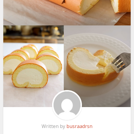
Written by
busraadrsn