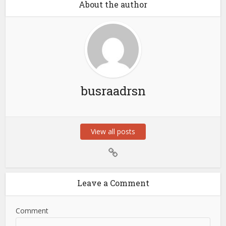
About the author
busraadrsn
View all posts
Leave a Comment
Comment