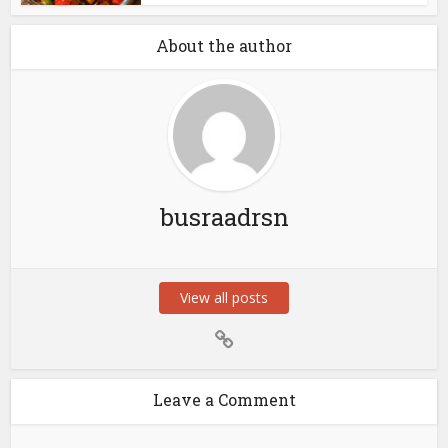
About the author
busraadrsn
View all posts
Leave a Comment