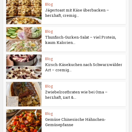
Blog
Jägertoast mit Käse überbacken –
herzhaft, cremig...
Blog
Thunfisch-Gurken-Salat – viel Protein,
kaum Kalorien...
Blog
Kirsch-Käsekuchen nach Schwarzwälder
Art – cremig...
Blog
Zwiebelrostbraten wie bei Oma –
herzhaft, zart &...
Blog
Gemüse Chinesische Hähnchen-
Gemüsepfanne