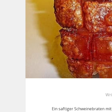
Wri
Ein saftiger Schweinebraten mi