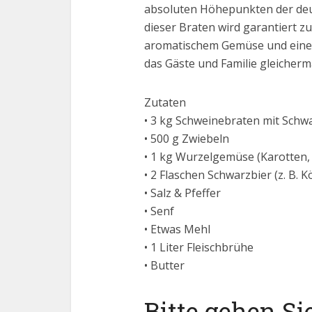
absoluten Höhepunkten der deu
dieser Braten wird garantiert z
aromatischem Gemüse und einer 
das Gäste und Familie gleicherm
Zutaten
• 3 kg Schweinebraten mit Schw
• 500 g Zwiebeln
• 1 kg Wurzelgemüse (Karotten, S
• 2 Flaschen Schwarzbier (z. B. K
• Salz & Pfeffer
• Senf
• Etwas Mehl
• 1 Liter Fleischbrühe
• Butter
Bitte gehen Si