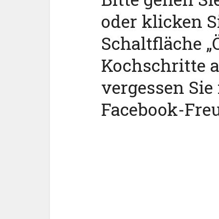
oder klicken S
Schaltfläche „Ö
Kochschritte 
vergessen Sie 
Facebook-Fre