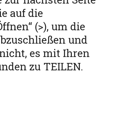
ie auf die
ffnen“ (>), um die
abzuschließen und
nicht, es mit Ihren
unden zu TEILEN.