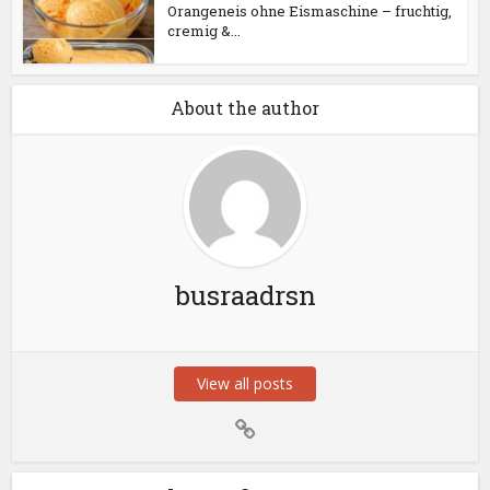
Orangeneis ohne Eismaschine – fruchtig,
cremig &...
About the author
busraadrsn
View all posts