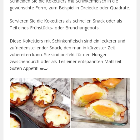
Schneiden Sie die Kokettiers mit Schinkenfleisch in die
gewünschte Form, zum Beispiel in Dreiecke oder Quadrate.
Servieren Sie die Kokettiers als schnellen Snack oder als
Teil eines Frühstücks- oder Brunchangebots.
Diese Kokettiers mit Schinkenfleisch sind ein leckerer und
zufriedenstellender Snack, den man in kürzester Zeit
zubereiten kann. Sie sind perfekt für den Hunger
zwischendurch oder als Teil einer entspannten Mahlzeit.
Guten Appetit! 🥪🍳