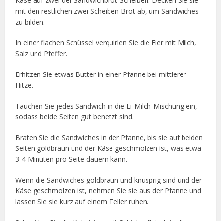
Käse auf zwei der Sandwichbrot-Scheiben. Decken Sie sie
mit den restlichen zwei Scheiben Brot ab, um Sandwiches
zu bilden.
In einer flachen Schüssel verquirlen Sie die Eier mit Milch,
Salz und Pfeffer.
Erhitzen Sie etwas Butter in einer Pfanne bei mittlerer
Hitze.
Tauchen Sie jedes Sandwich in die Ei-Milch-Mischung ein,
sodass beide Seiten gut benetzt sind.
Braten Sie die Sandwiches in der Pfanne, bis sie auf beiden
Seiten goldbraun und der Käse geschmolzen ist, was etwa
3-4 Minuten pro Seite dauern kann.
Wenn die Sandwiches goldbraun und knusprig sind und der
Käse geschmolzen ist, nehmen Sie sie aus der Pfanne und
lassen Sie sie kurz auf einem Teller ruhen.