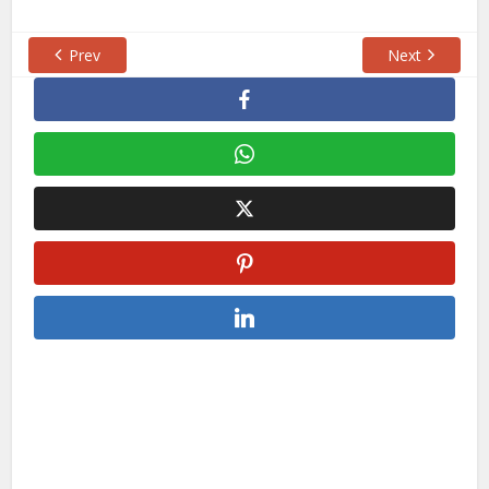
Prev
Next