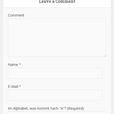
Leave a Comment
Comment
Name
*
E-Mail
*
Im Alphabet, was kommt nach "A"? (Required)