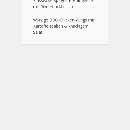
Klassische Spaghetti Bolognese
mit Rinderhackfleisch
Würzige BBQ-Chicken-Wings mit
Kartoffelspalten & knackigem
Salat