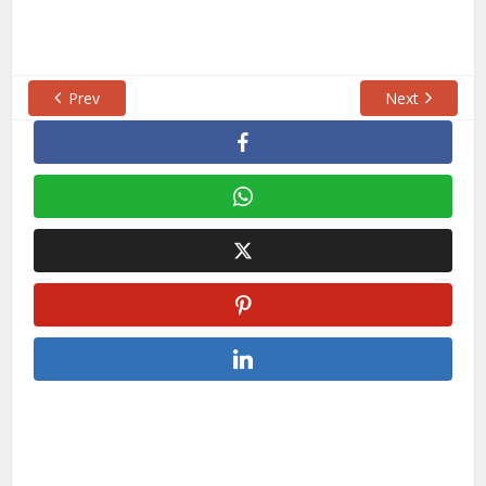
Prev
Next