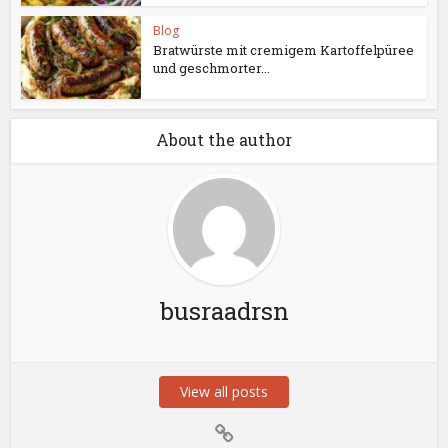
Blog
Bratwürste mit cremigem Kartoffelpüree
und geschmorter...
About the author
busraadrsn
View all posts