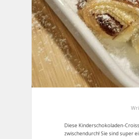
Wri
Diese Kinderschokoladen-Croissa
zwischendurch! Sie sind super e