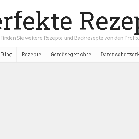
Finden Sie weitere Rezepte und Backrezepte von den Profis.
Blog
Rezepte
Gemüsegerichte
Datenschutzer