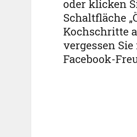
oder klicken S
Schaltfläche „Ö
Kochschritte 
vergessen Sie 
Facebook-Fre