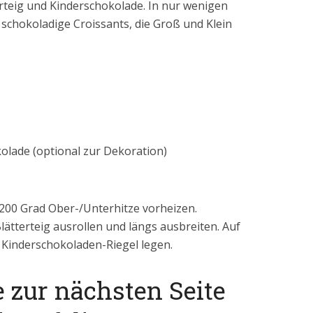
rteig und Kinderschokolade. In nur wenigen
schokoladige Croissants, die Groß und Klein
kolade (optional zur Dekoration)
 200 Grad Ober-/Unterhitze vorheizen.
Blätterteig ausrollen und längs ausbreiten. Auf
5 Kinderschokoladen-Riegel legen.
e zur nächsten Seite