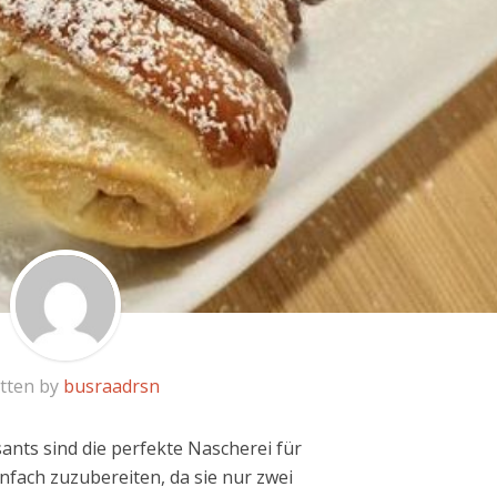
tten by
busraadrsn
nts sind die perfekte Nascherei für
infach zuzubereiten, da sie nur zwei