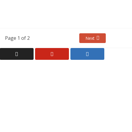
Page 1 of 2
Next