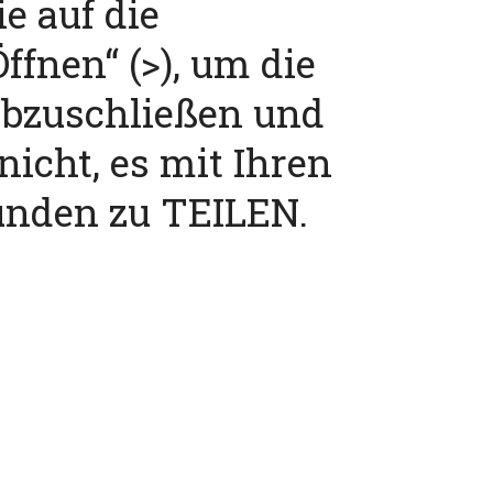
ie auf die
ffnen“ (>), um die
abzuschließen und
nicht, es mit Ihren
unden zu TEILEN.