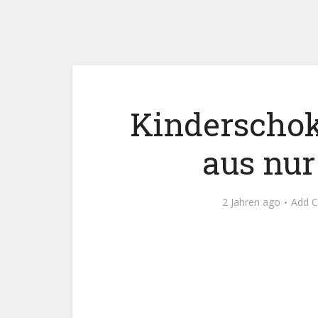
Kinderschok
aus nur
2 Jahren ago
Add 