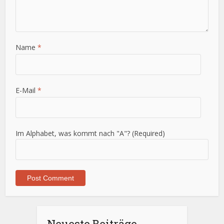
Name
*
E-Mail
*
Im Alphabet, was kommt nach "A"? (Required)
Neueste Beiträge