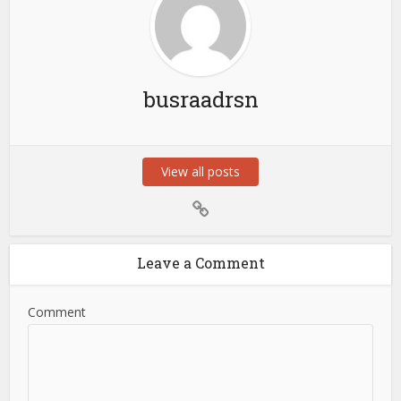
busraadrsn
View all posts
Leave a Comment
Comment