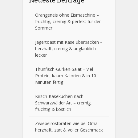
Orangeneis ohne Eismaschine –
fruchtig, cremig & perfekt für den
Sommer
Jägertoast mit Käse überbacken –
herzhaft, cremig & unglaublich
lecker
Thunfisch-Gurken-Salat – viel
Protein, kaum Kalorien & in 10
Minuten fertig
Kirsch-Käsekuchen nach
Schwarzwälder Art – cremig,
fruchtig & köstlich
Zwiebelrostbraten wie bei Oma –
herzhaft, zart & voller Geschmack