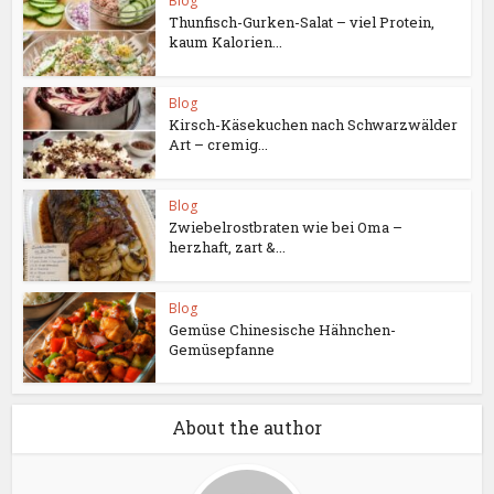
Blog
Thunfisch-Gurken-Salat – viel Protein,
kaum Kalorien...
Blog
Kirsch-Käsekuchen nach Schwarzwälder
Art – cremig...
Blog
Zwiebelrostbraten wie bei Oma –
herzhaft, zart &...
Blog
Gemüse Chinesische Hähnchen-
Gemüsepfanne
About the author