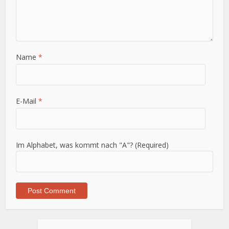
Name
*
E-Mail
*
Im Alphabet, was kommt nach "A"? (Required)