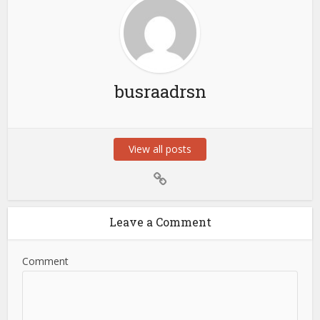
busraadrsn
View all posts
Leave a Comment
Comment