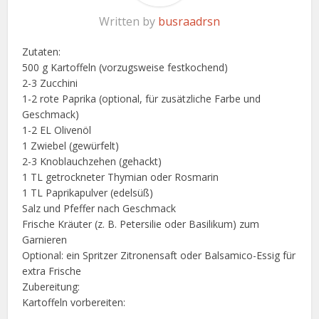
Written by
busraadrsn
Zutaten:
500 g Kartoffeln (vorzugsweise festkochend)
2-3 Zucchini
1-2 rote Paprika (optional, für zusätzliche Farbe und
Geschmack)
1-2 EL Olivenöl
1 Zwiebel (gewürfelt)
2-3 Knoblauchzehen (gehackt)
1 TL getrockneter Thymian oder Rosmarin
1 TL Paprikapulver (edelsüß)
Salz und Pfeffer nach Geschmack
Frische Kräuter (z. B. Petersilie oder Basilikum) zum
Garnieren
Optional: ein Spritzer Zitronensaft oder Balsamico-Essig für
extra Frische
Zubereitung:
Kartoffeln vorbereiten: