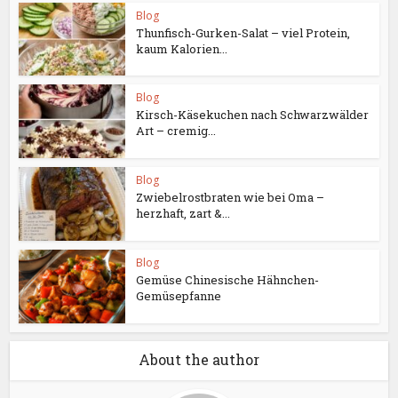
Blog
Thunfisch-Gurken-Salat – viel Protein,
kaum Kalorien...
Blog
Kirsch-Käsekuchen nach Schwarzwälder
Art – cremig...
Blog
Zwiebelrostbraten wie bei Oma –
herzhaft, zart &...
Blog
Gemüse Chinesische Hähnchen-
Gemüsepfanne
About the author