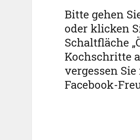
Bitte gehen Si
oder klicken S
Schaltfläche „Ö
Kochschritte 
vergessen Sie 
Facebook-Fre