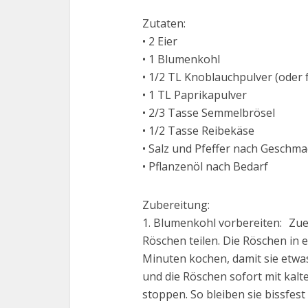
Zutaten:
• 2 Eier
• 1 Blumenkohl
• 1/2 TL Knoblauchpulver (oder 
• 1 TL Paprikapulver
• 2/3 Tasse Semmelbrösel
• 1/2 Tasse Reibekäse
• Salz und Pfeffer nach Geschma
• Pflanzenöl nach Bedarf
Zubereitung:
1. Blumenkohl vorbereiten: Zue
Röschen teilen. Die Röschen in 
Minuten kochen, damit sie etw
und die Röschen sofort mit kal
stoppen. So bleiben sie bissfes