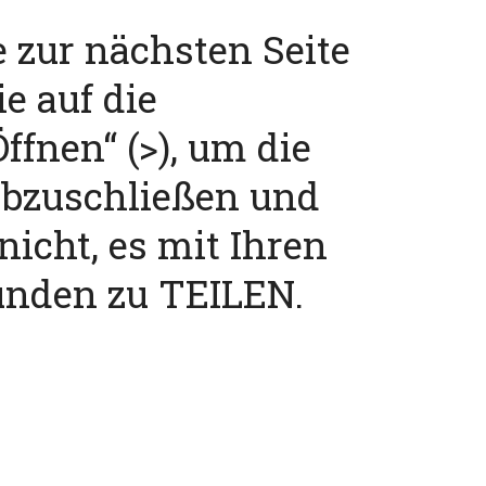
e zur nächsten Seite
ie auf die
ffnen“ (>), um die
abzuschließen und
nicht, es mit Ihren
unden zu TEILEN.