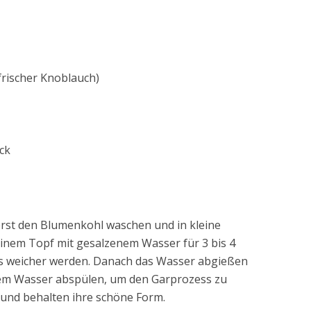
frischer Knoblauch)
ck
rst den Blumenkohl waschen und in kleine
einem Topf mit gesalzenem Wasser für 3 bis 4
as weicher werden. Danach das Wasser abgießen
tem Wasser abspülen, um den Garprozess zu
t und behalten ihre schöne Form.