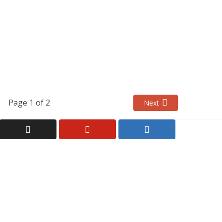
Page 1 of 2
Next