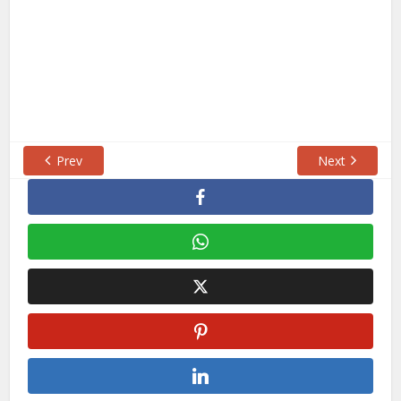
Prev
Next