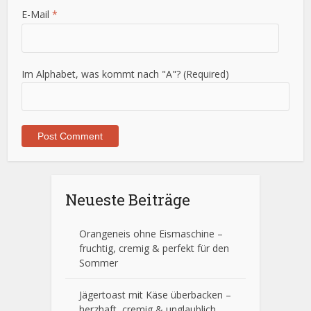
E-Mail
*
Im Alphabet, was kommt nach "A"? (Required)
Neueste Beiträge
Orangeneis ohne Eismaschine –
fruchtig, cremig & perfekt für den
Sommer
Jägertoast mit Käse überbacken –
herzhaft, cremig & unglaublich