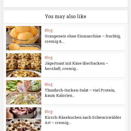
You may also like
Blog
Orangeneis ohne Eismaschine – fruchtig,
cremig &...
Blog
Jägertoast mit Käse überbacken –
herzhaft, cremig...
Blog
Thunfisch-Gurken-Salat – viel Protein,
kaum Kalorien...
Blog
Kirsch-Käsekuchen nach Schwarzwälder
Art – cremig...