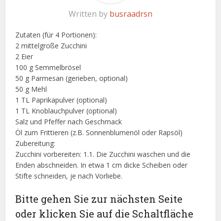
Written by
busraadrsn
Zutaten (für 4 Portionen):
2 mittelgroße Zucchini
2 Eier
100 g Semmelbrösel
50 g Parmesan (gerieben, optional)
50 g Mehl
1 TL Paprikapulver (optional)
1 TL Knoblauchpulver (optional)
Salz und Pfeffer nach Geschmack
Öl zum Frittieren (z.B. Sonnenblumenöl oder Rapsöl)
Zubereitung:
Zucchini vorbereiten: 1.1. Die Zucchini waschen und die
Enden abschneiden. In etwa 1 cm dicke Scheiben oder
Stifte schneiden, je nach Vorliebe.
Bitte gehen Sie zur nächsten Seite
oder klicken Sie auf die Schaltfläche