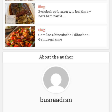
Blog
Zwiebelrostbraten wie bei Oma –
herzhaft, zart &...
Blog
Gemüse Chinesische Hähnchen-
Gemüsepfanne
About the author
busraadrsn