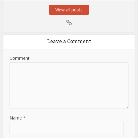
View all posts
Leave a Comment
Comment
Name
*