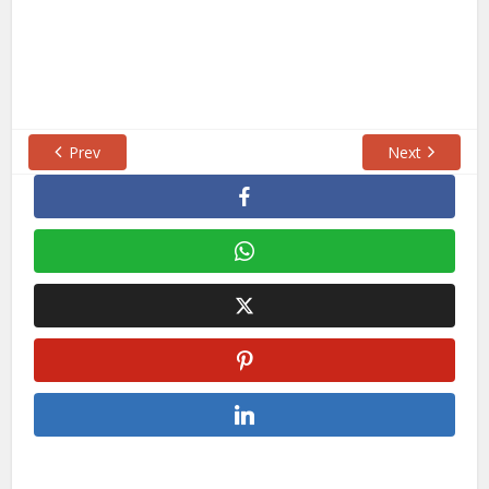
Prev
Next