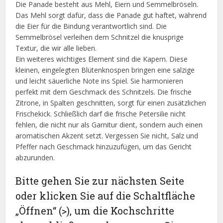
Die Panade besteht aus Mehl, Eiern und Semmelbröseln.
Das Mehl sorgt dafür, dass die Panade gut haftet, während
die Eier für die Bindung verantwortlich sind. Die
Semmelbrösel verleihen dem Schnitzel die knusprige
Textur, die wir alle lieben.
Ein weiteres wichtiges Element sind die Kapern. Diese
kleinen, eingelegten Blütenknospen bringen eine salzige
und leicht säuerliche Note ins Spiel. Sie harmonieren
perfekt mit dem Geschmack des Schnitzels. Die frische
Zitrone, in Spalten geschnitten, sorgt für einen zusätzlichen
Frischekick. Schließlich darf die frische Petersilie nicht
fehlen, die nicht nur als Garnitur dient, sondern auch einen
aromatischen Akzent setzt. Vergessen Sie nicht, Salz und
Pfeffer nach Geschmack hinzuzufügen, um das Gericht
abzurunden.
Bitte gehen Sie zur nächsten Seite
oder klicken Sie auf die Schaltfläche
„Öffnen“ (>), um die Kochschritte