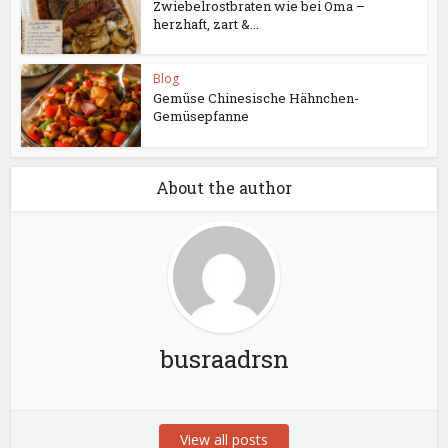
Zwiebelrostbraten wie bei Oma –
herzhaft, zart &...
Blog
Gemüse Chinesische Hähnchen-
Gemüsepfanne
About the author
busraadrsn
View all posts