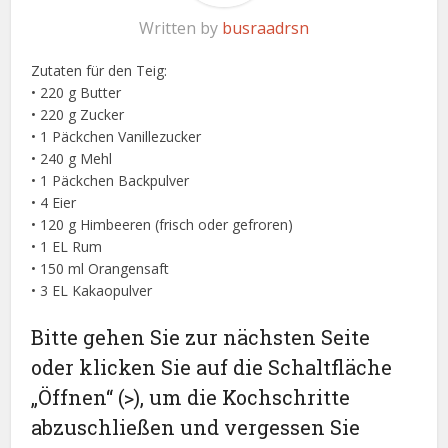
Written by
busraadrsn
Zutaten für den Teig:
• 220 g Butter
• 220 g Zucker
• 1 Päckchen Vanillezucker
• 240 g Mehl
• 1 Päckchen Backpulver
• 4 Eier
• 120 g Himbeeren (frisch oder gefroren)
• 1 EL Rum
• 150 ml Orangensaft
• 3 EL Kakaopulver
Bitte gehen Sie zur nächsten Seite
oder klicken Sie auf die Schaltfläche
„Öffnen“ (>), um die Kochschritte
abzuschließen und vergessen Sie