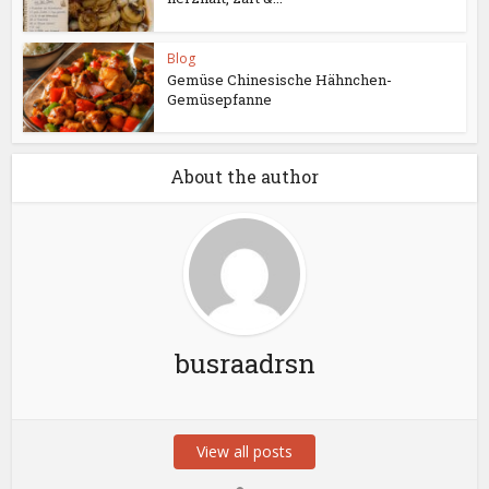
Blog
Gemüse Chinesische Hähnchen-
Gemüsepfanne
About the author
busraadrsn
View all posts