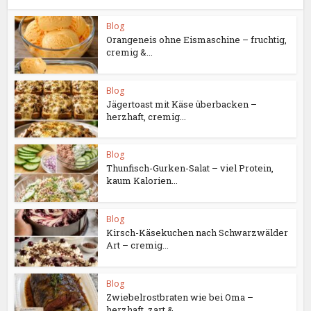
Blog
Orangeneis ohne Eismaschine – fruchtig,
cremig &...
Blog
Jägertoast mit Käse überbacken –
herzhaft, cremig...
Blog
Thunfisch-Gurken-Salat – viel Protein,
kaum Kalorien...
Blog
Kirsch-Käsekuchen nach Schwarzwälder
Art – cremig...
Blog
Zwiebelrostbraten wie bei Oma –
herzhaft, zart &...