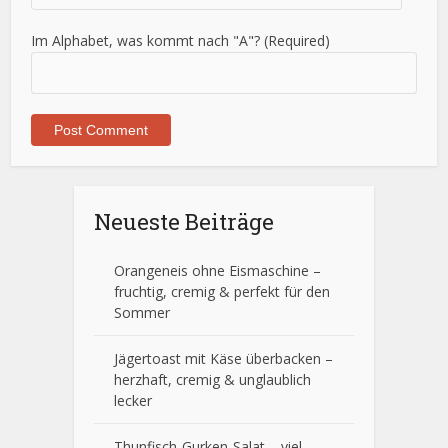
Im Alphabet, was kommt nach "A"? (Required)
Neueste Beiträge
Orangeneis ohne Eismaschine –
fruchtig, cremig & perfekt für den
Sommer
Jägertoast mit Käse überbacken –
herzhaft, cremig & unglaublich
lecker
Thunfisch-Gurken-Salat – viel