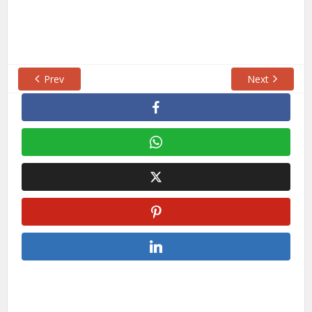
Prev
Next