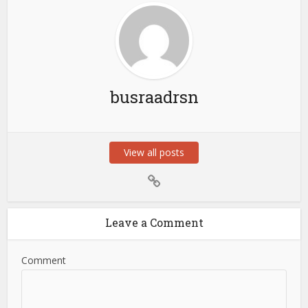
busraadrsn
View all posts
Leave a Comment
Comment