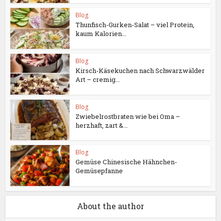
Blog
Thunfisch-Gurken-Salat – viel Protein,
kaum Kalorien...
Blog
Kirsch-Käsekuchen nach Schwarzwälder
Art – cremig...
Blog
Zwiebelrostbraten wie bei Oma –
herzhaft, zart &...
Blog
Gemüse Chinesische Hähnchen-
Gemüsepfanne
About the author