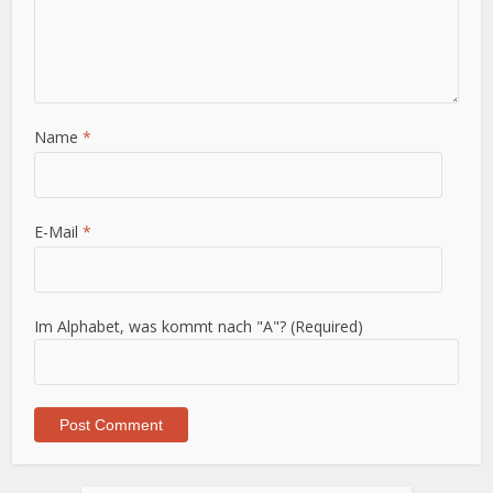
Name
*
E-Mail
*
Im Alphabet, was kommt nach "A"? (Required)