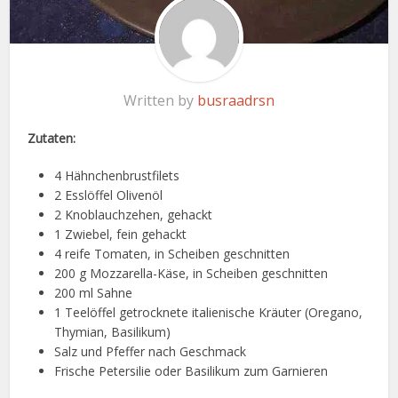
Written by
busraadrsn
Zutaten:
4 Hähnchenbrustfilets
2 Esslöffel Olivenöl
2 Knoblauchzehen, gehackt
1 Zwiebel, fein gehackt
4 reife Tomaten, in Scheiben geschnitten
200 g Mozzarella-Käse, in Scheiben geschnitten
200 ml Sahne
1 Teelöffel getrocknete italienische Kräuter (Oregano,
Thymian, Basilikum)
Salz und Pfeffer nach Geschmack
Frische Petersilie oder Basilikum zum Garnieren