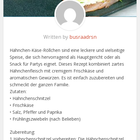
Written by
busraadrsn
Hähnchen-Käse-Röllchen sind eine leckere und vielseitige
Speise, die sich hervorragend als Hauptgericht oder als
Snack für Partys eignet. Dieses Rezept kombiniert zartes
Hähnchenfleisch mit cremigem Frischkäse und
aromatischen Gewürzen. Es ist einfach zuzubereiten und
schmeckt der ganzen Familie.
Zutaten:
• Hähnchenschnitzel
• Frischkäse
• Salz, Pfeffer und Paprika
• Frühlingszwiebeln (nach Belieben)
Zubereitung:
1 Hähnchenschnitzel vorbereiten: Die Hähnchenschnitzel