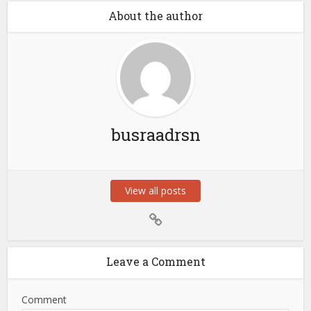
About the author
busraadrsn
View all posts
Leave a Comment
Comment