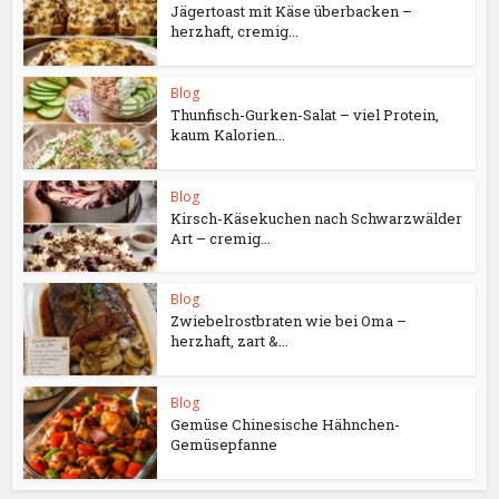
Jägertoast mit Käse überbacken –
herzhaft, cremig...
Blog
Thunfisch-Gurken-Salat – viel Protein,
kaum Kalorien...
Blog
Kirsch-Käsekuchen nach Schwarzwälder
Art – cremig...
Blog
Zwiebelrostbraten wie bei Oma –
herzhaft, zart &...
Blog
Gemüse Chinesische Hähnchen-
Gemüsepfanne