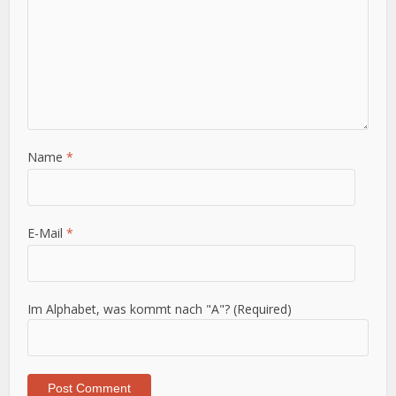
Name
*
E-Mail
*
Im Alphabet, was kommt nach "A"? (Required)