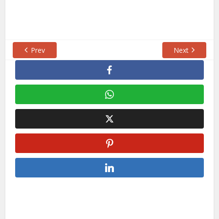
Prev
Next