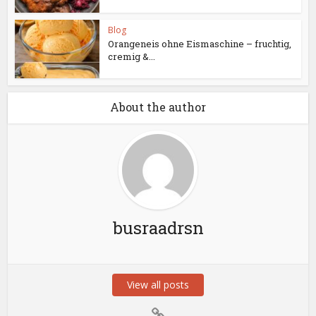
Blog
Orangeneis ohne Eismaschine – fruchtig,
cremig &...
About the author
busraadrsn
View all posts