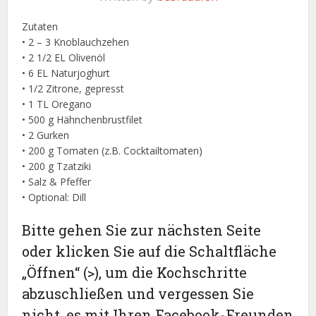
Zutaten
• 2 – 3 Knoblauchzehen
• 2 1/2 EL Olivenöl
• 6 EL Naturjoghurt
• 1/2 Zitrone, gepresst
• 1 TL Oregano
• 500 g Hähnchenbrustfilet
• 2 Gurken
• 200 g Tomaten (z.B. Cocktailtomaten)
• 200 g Tzatziki
• Salz & Pfeffer
• Optional: Dill
Bitte gehen Sie zur nächsten Seite
oder klicken Sie auf die Schaltfläche
„Öffnen“ (>), um die Kochschritte
abzuschließen und vergessen Sie
nicht, es mit Ihren Facebook-Freunden