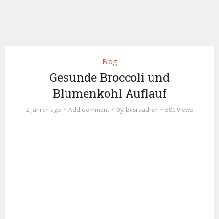
Blog
Gesunde Broccoli und
Blumenkohl Auflauf
by
2 Jahren ago
Add Comment
busraadrsn
580 Views