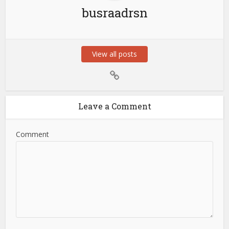
busraadrsn
View all posts
Leave a Comment
Comment