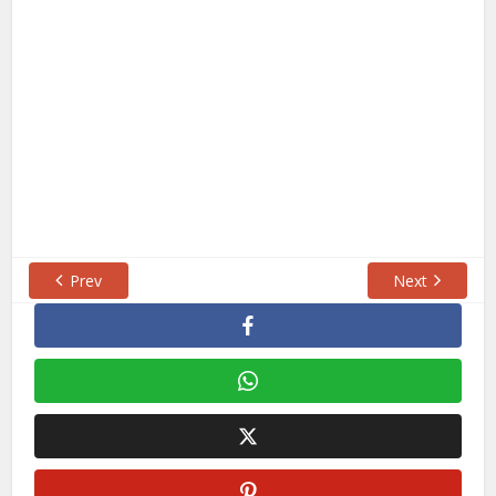
Prev
Next