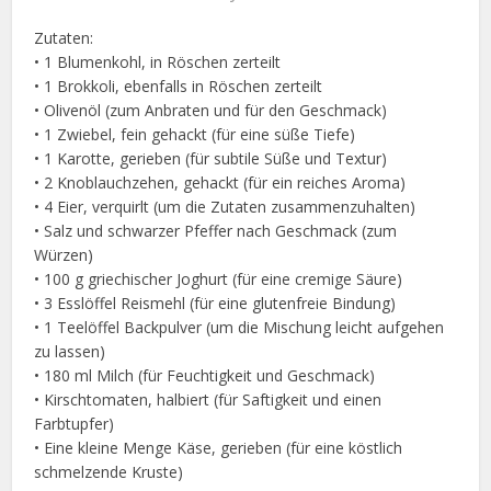
Zutaten:
• 1 Blumenkohl, in Röschen zerteilt
• 1 Brokkoli, ebenfalls in Röschen zerteilt
• Olivenöl (zum Anbraten und für den Geschmack)
• 1 Zwiebel, fein gehackt (für eine süße Tiefe)
• 1 Karotte, gerieben (für subtile Süße und Textur)
• 2 Knoblauchzehen, gehackt (für ein reiches Aroma)
• 4 Eier, verquirlt (um die Zutaten zusammenzuhalten)
• Salz und schwarzer Pfeffer nach Geschmack (zum
Würzen)
• 100 g griechischer Joghurt (für eine cremige Säure)
• 3 Esslöffel Reismehl (für eine glutenfreie Bindung)
• 1 Teelöffel Backpulver (um die Mischung leicht aufgehen
zu lassen)
• 180 ml Milch (für Feuchtigkeit und Geschmack)
• Kirschtomaten, halbiert (für Saftigkeit und einen
Farbtupfer)
• Eine kleine Menge Käse, gerieben (für eine köstlich
schmelzende Kruste)