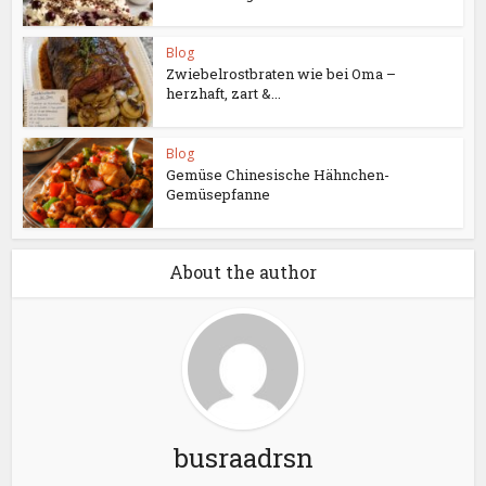
Blog
Zwiebelrostbraten wie bei Oma –
herzhaft, zart &...
Blog
Gemüse Chinesische Hähnchen-
Gemüsepfanne
About the author
busraadrsn