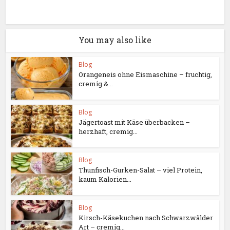
You may also like
Blog
Orangeneis ohne Eismaschine – fruchtig,
cremig &...
Blog
Jägertoast mit Käse überbacken –
herzhaft, cremig...
Blog
Thunfisch-Gurken-Salat – viel Protein,
kaum Kalorien...
Blog
Kirsch-Käsekuchen nach Schwarzwälder
Art – cremig...