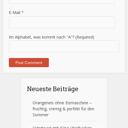
E-Mail
*
Im Alphabet, was kommt nach "A"? (Required)
Neueste Beiträge
Orangeneis ohne Eismaschine –
fruchtig, cremig & perfekt für den
Sommer
Jägertoast mit Käse überbacken –