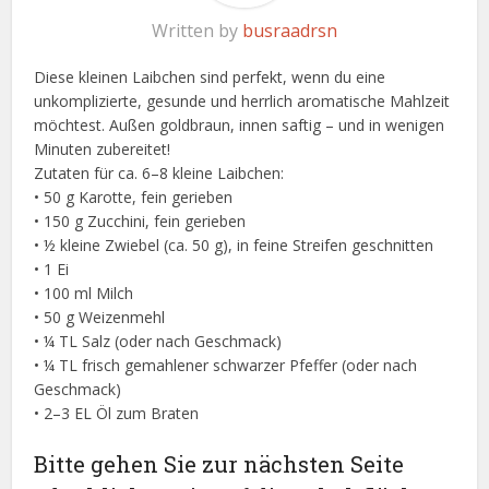
Written by
busraadrsn
Diese kleinen Laibchen sind perfekt, wenn du eine
unkomplizierte, gesunde und herrlich aromatische Mahlzeit
möchtest. Außen goldbraun, innen saftig – und in wenigen
Minuten zubereitet!
Zutaten für ca. 6–8 kleine Laibchen:
• 50 g Karotte, fein gerieben
• 150 g Zucchini, fein gerieben
• ½ kleine Zwiebel (ca. 50 g), in feine Streifen geschnitten
• 1 Ei
• 100 ml Milch
• 50 g Weizenmehl
• ¼ TL Salz (oder nach Geschmack)
• ¼ TL frisch gemahlener schwarzer Pfeffer (oder nach
Geschmack)
• 2–3 EL Öl zum Braten
Bitte gehen Sie zur nächsten Seite