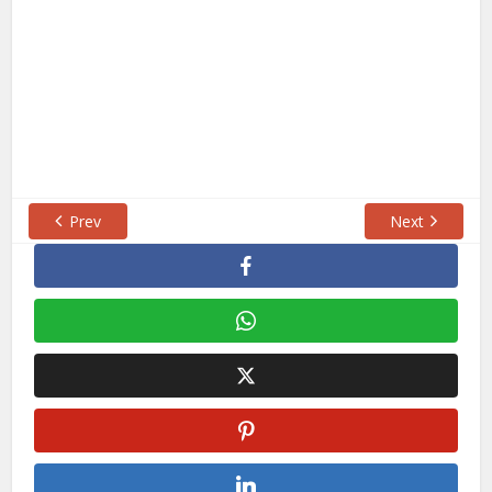
Prev
Next