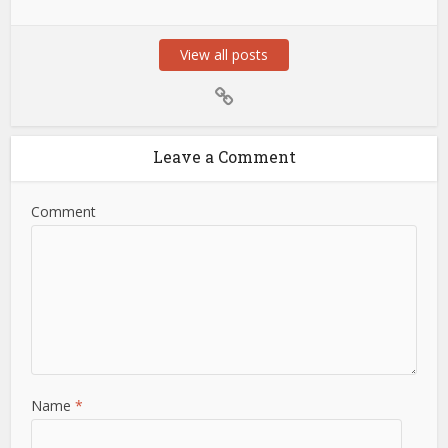
View all posts
Leave a Comment
Comment
Name
*