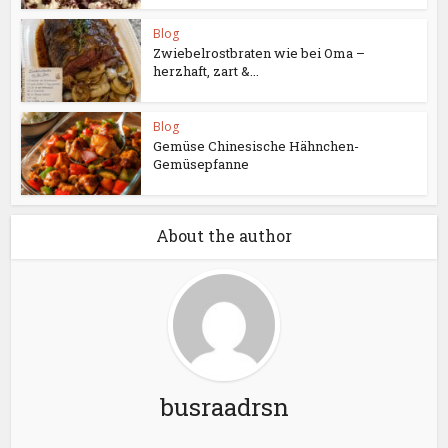
Blog
Zwiebelrostbraten wie bei Oma –
herzhaft, zart &...
Blog
Gemüse Chinesische Hähnchen-
Gemüsepfanne
About the author
busraadrsn