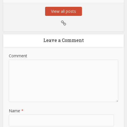
View all posts
Leave a Comment
Comment
Name
*