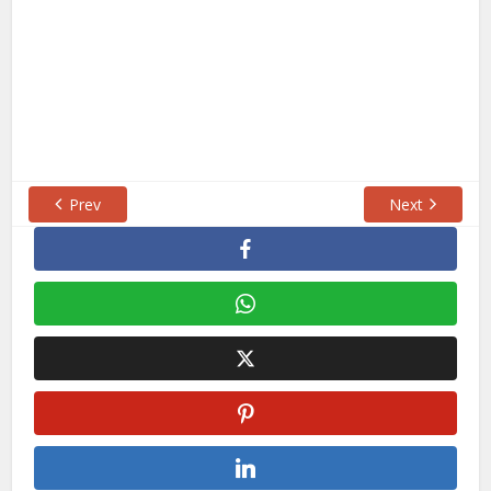
Prev
Next