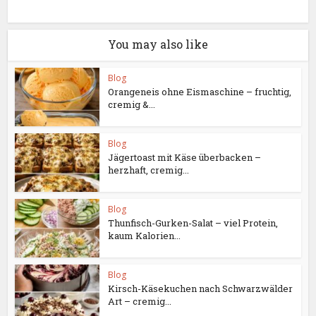
You may also like
Blog
Orangeneis ohne Eismaschine – fruchtig,
cremig &...
Blog
Jägertoast mit Käse überbacken –
herzhaft, cremig...
Blog
Thunfisch-Gurken-Salat – viel Protein,
kaum Kalorien...
Blog
Kirsch-Käsekuchen nach Schwarzwälder
Art – cremig...