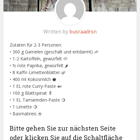
Written by
busraadrsn
Zutaten für 2-3 Personen:
• 300 g Garnelen (geschält und entdarmt) 🦐
• 1-2 Kartoffeln, gewürfelt 🥔
• ½ rote Paprika, gewürfelt 🌶️
• 8 Kaffir-Limettenblätter 🌿
• 400 ml Kokosmilch 🥥
• 1 EL rote Curry-Paste 🍛
• 100 g Blattspinat 🥬
• 1 EL Tamarinden-Paste 🍋
• 1 Limette 🍋
• Basmatireis 🍚
Bitte gehen Sie zur nächsten Seite
oder klicken Sie auf die Schaltfläche