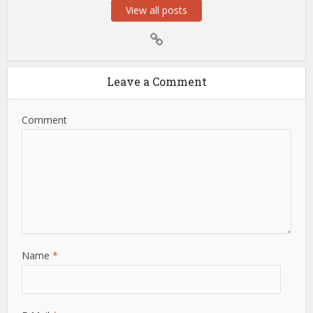
View all posts
Leave a Comment
Comment
Name
*