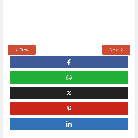
Prev
Next