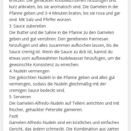
erhitzen. Die gehackten Knoblauchzehen hinzufügen und
kurz anbraten, bis sie aromatisch sind. Die Garnelen in die
Pfanne geben und 3-4 Minuten braten, bis sie rosa und gar
sind. Mit Salz und Pfeffer würzen.
3. Sauce zubereiten
Die Butter und die Sahne in die Pfanne zu den Garnelen
geben und gut verrühren. Den geriebenen Parmesan
hinzufügen und alles zusammen aufkochen lassen, bis die
Sauce cremig ist. Wenn die Sauce zu dick ist, kannst du
etwas vom aufbewahrten Nudelwasser hinzufügen, um die
gewünschte Konsistenz zu erreichen.
4. Nudeln vermengen
Die gekochten Nudeln in die Pfanne geben und alles gut
vermengen, sodass die Nudeln gleichmäßig mit der
cremigen Sauce bedeckt sind.
5. Servieren
Die Garnelen-Alfredo-Nudeln auf Tellern anrichten und mit
frischer, gehackter Petersilie garnieren.
Fazit
Garnelen-Alfredo-Nudeln sind ein köstliches und einfaches
Gericht, das jedem schmeckt. Die Kombination aus zarten