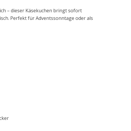
lich – dieser Käsekuchen bringt sofort
ch. Perfekt für Adventssonntage oder als
cker