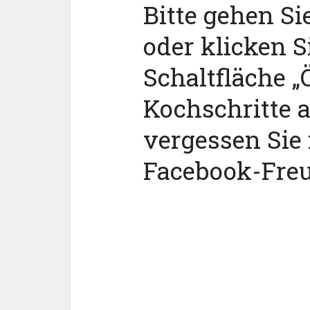
Bitte gehen Si
oder klicken S
Schaltfläche „Ö
Kochschritte 
vergessen Sie 
Facebook-Fre