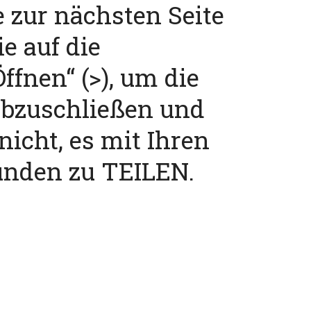
e zur nächsten Seite
ie auf die
ffnen“ (>), um die
abzuschließen und
nicht, es mit Ihren
unden zu TEILEN.