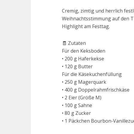
Cremig, zimtig und herrlich fest
Weihnachtsstimmung auf den Tis
Highlight am Festtag.
🧾 Zutaten
Für den Keksboden
• 200 g Haferkekse
• 120 g Butter
Für die Käsekuchenfüllung
• 250 g Magerquark
• 400 g Doppelrahmfrischkäse
• 2 Eier (Größe M)
• 100 g Sahne
• 80 g Zucker
• 1 Päckchen Bourbon-Vanillezu