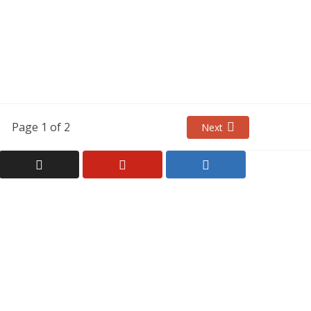
Page 1 of 2
Next