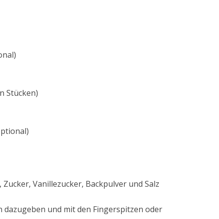
onal)
en Stücken)
optional)
, Zucker, Vanillezucker, Backpulver und Salz
en dazugeben und mit den Fingerspitzen oder