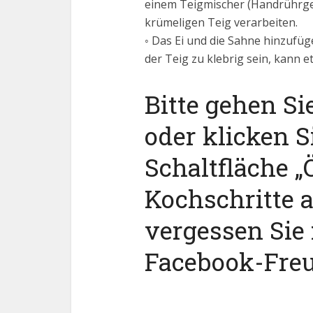
einem Teigmischer (Handrührger
krümeligen Teig verarbeiten.
◦ Das Ei und die Sahne hinzufüg
der Teig zu klebrig sein, kann 
Bitte gehen Si
oder klicken S
Schaltfläche „Ö
Kochschritte 
vergessen Sie 
Facebook-Fre