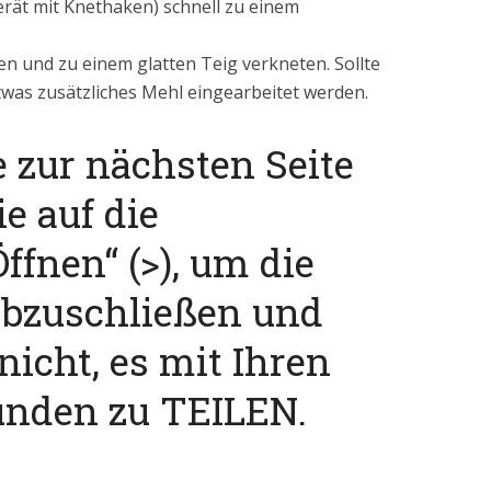
ät mit Knethaken) schnell zu einem
en und zu einem glatten Teig verkneten. Sollte
etwas zusätzliches Mehl eingearbeitet werden.
e zur nächsten Seite
ie auf die
ffnen“ (>), um die
abzuschließen und
nicht, es mit Ihren
unden zu TEILEN.