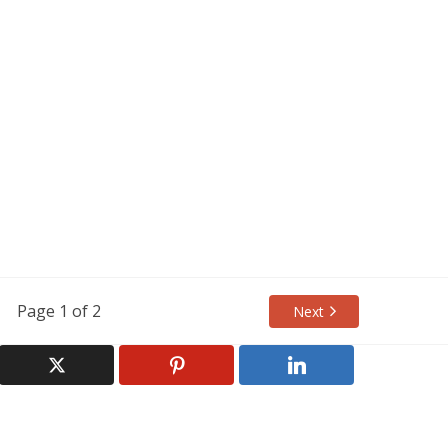
Page 1 of 2
Next