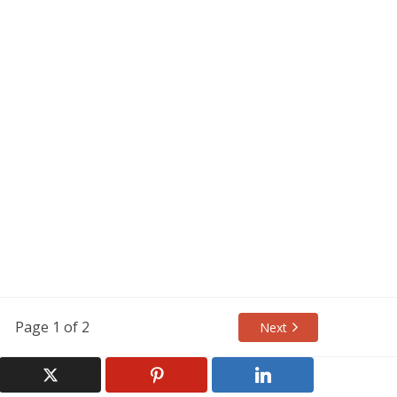
Page 1 of 2
Next