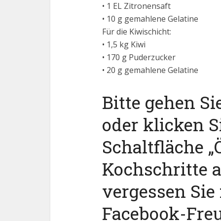
• 1 EL Zitronensaft
• 10 g gemahlene Gelatine
Für die Kiwischicht:
• 1,5 kg Kiwi
• 170 g Puderzucker
• 20 g gemahlene Gelatine
Bitte gehen Si
oder klicken S
Schaltfläche „Ö
Kochschritte 
vergessen Sie 
Facebook-Fre