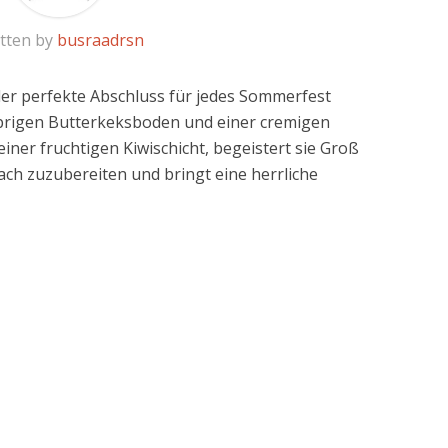
tten by
busraadrsn
 der perfekte Abschluss für jedes Sommerfest
sprigen Butterkeksboden und einer cremigen
iner fruchtigen Kiwischicht, begeistert sie Groß
fach zuzubereiten und bringt eine herrliche