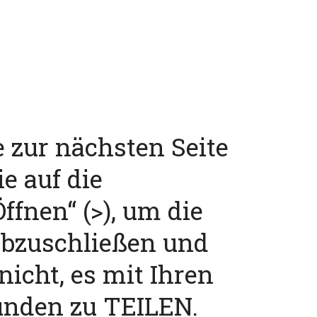
e zur nächsten Seite
ie auf die
ffnen“ (>), um die
abzuschließen und
nicht, es mit Ihren
unden zu TEILEN.