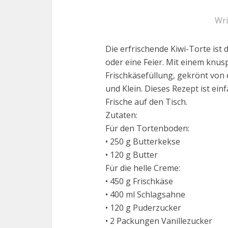
Wri
Die erfrischende Kiwi-Torte ist
oder eine Feier. Mit einem knu
Frischkäsefüllung, gekrönt von e
und Klein. Dieses Rezept ist ein
Frische auf den Tisch.
Zutaten:
Für den Tortenboden:
• 250 g Butterkekse
• 120 g Butter
Für die helle Creme:
• 450 g Frischkäse
• 400 ml Schlagsahne
• 120 g Puderzucker
• 2 Packungen Vanillezucker