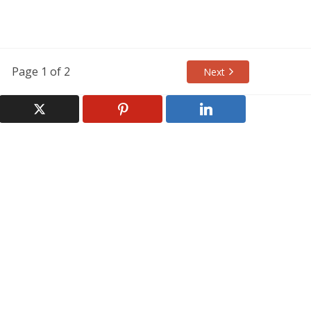
Page 1 of 2
Next