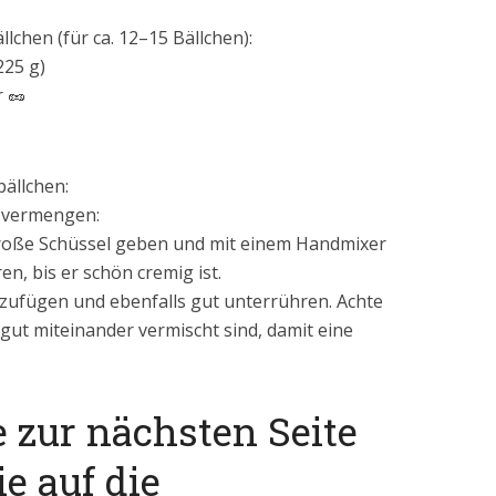
lchen (für ca. 12–15 Bällchen):
225 g)
 🥜
ällchen:
r vermengen:
lgroße Schüssel geben und mit einem Handmixer
n, bis er schön cremig ist.
nzufügen und ebenfalls gut unterrühren. Achte
 gut miteinander vermischt sind, damit eine
e zur nächsten Seite
ie auf die