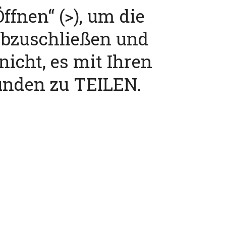
ffnen“ (>), um die
abzuschließen und
nicht, es mit Ihren
unden zu TEILEN.