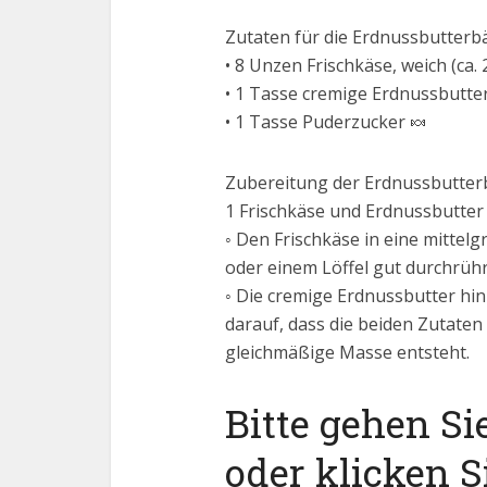
Zutaten für die Erdnussbutterbäl
• 8 Unzen Frischkäse, weich (ca. 
• 1 Tasse cremige Erdnussbutter
• 1 Tasse Puderzucker 🍬
Zubereitung der Erdnussbutterb
1 Frischkäse und Erdnussbutte
◦ Den Frischkäse in eine mitte
oder einem Löffel gut durchrühre
◦ Die cremige Erdnussbutter hi
darauf, dass die beiden Zutaten
gleichmäßige Masse entsteht.
Bitte gehen Si
oder klicken S