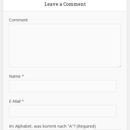
Leave a Comment
Comment
Name
*
E-Mail
*
Im Alphabet, was kommt nach "A"? (Required)