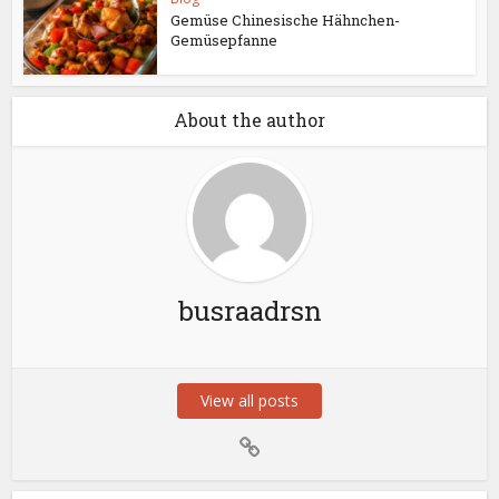
Gemüse Chinesische Hähnchen-
Gemüsepfanne
About the author
busraadrsn
View all posts