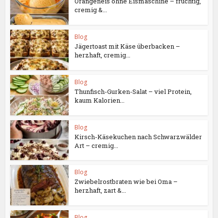
Orangeneis ohne Eismaschine – fruchtig,
cremig &...
Blog
Jägertoast mit Käse überbacken –
herzhaft, cremig...
Blog
Thunfisch-Gurken-Salat – viel Protein,
kaum Kalorien...
Blog
Kirsch-Käsekuchen nach Schwarzwälder
Art – cremig...
Blog
Zwiebelrostbraten wie bei Oma –
herzhaft, zart &...
Blog