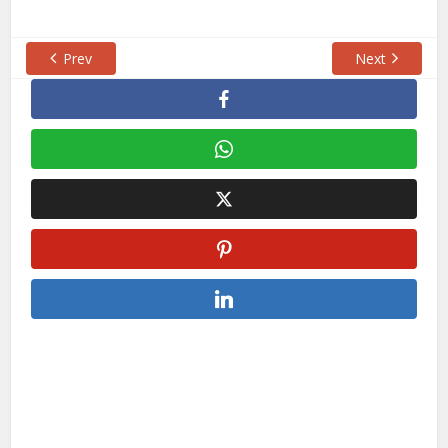
Prev
Next