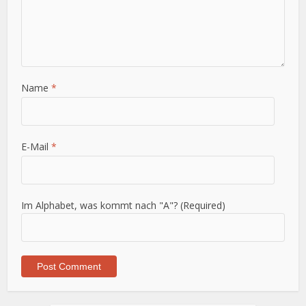
Name
*
E-Mail
*
Im Alphabet, was kommt nach "A"? (Required)