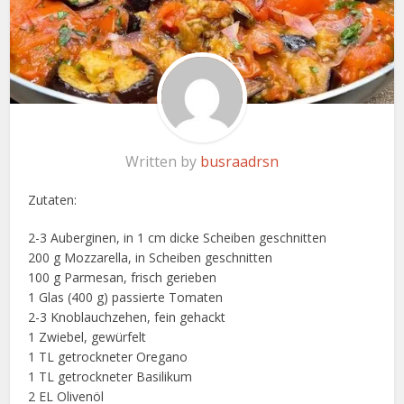
Written by
busraadrsn
Zutaten:
2-3 Auberginen, in 1 cm dicke Scheiben geschnitten
200 g Mozzarella, in Scheiben geschnitten
100 g Parmesan, frisch gerieben
1 Glas (400 g) passierte Tomaten
2-3 Knoblauchzehen, fein gehackt
1 Zwiebel, gewürfelt
1 TL getrockneter Oregano
1 TL getrockneter Basilikum
2 EL Olivenöl