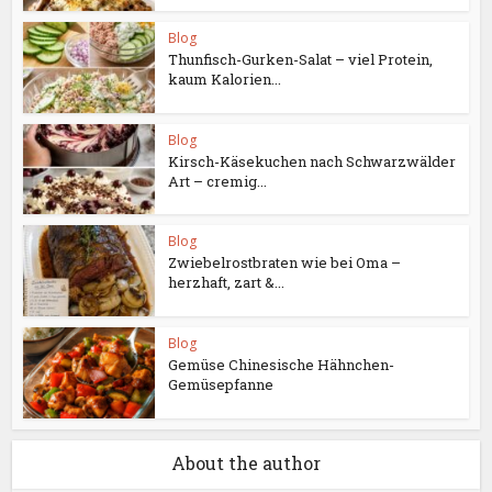
Blog
Thunfisch-Gurken-Salat – viel Protein,
kaum Kalorien...
Blog
Kirsch-Käsekuchen nach Schwarzwälder
Art – cremig...
Blog
Zwiebelrostbraten wie bei Oma –
herzhaft, zart &...
Blog
Gemüse Chinesische Hähnchen-
Gemüsepfanne
About the author