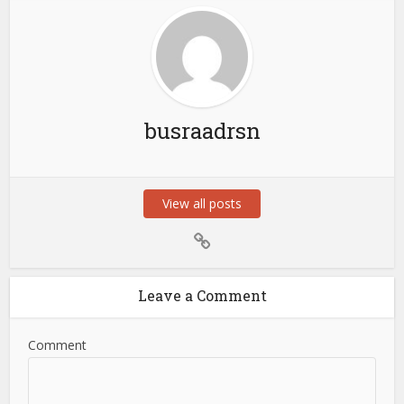
busraadrsn
View all posts
Leave a Comment
Comment